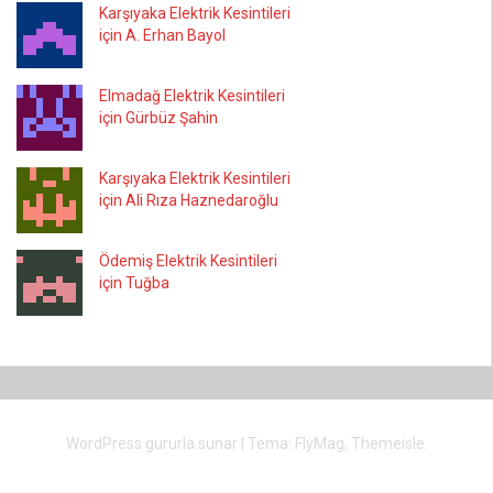
Karşıyaka Elektrik Kesintileri
için A. Erhan Bayol
Elmadağ Elektrik Kesintileri
için Gürbüz Şahin
Karşıyaka Elektrik Kesintileri
için Ali Rıza Haznedaroğlu
Ödemiş Elektrik Kesintileri
için Tuğba
WordPress gururla sunar
|
Tema:
FlyMag
, Themeisle.