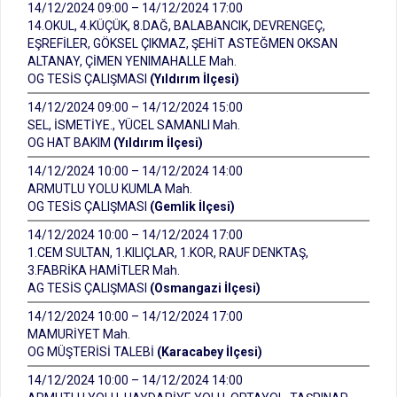
14/12/2024 09:00 – 14/12/2024 17:00
14.OKUL, 4.KÜÇÜK, 8.DAĞ, BALABANCIK, DEVRENGEÇ,
EŞREFİLER, GÖKSEL ÇIKMAZ, ŞEHİT ASTEĞMEN OKSAN
ALTANAY, ÇİMEN YENIMAHALLE Mah.
OG TESİS ÇALIŞMASI
(Yıldırım İlçesi)
14/12/2024 09:00 – 14/12/2024 15:00
SEL, İSMETİYE., YÜCEL SAMANLI Mah.
OG HAT BAKIM
(Yıldırım İlçesi)
14/12/2024 10:00 – 14/12/2024 14:00
ARMUTLU YOLU KUMLA Mah.
OG TESİS ÇALIŞMASI
(Gemlik İlçesi)
14/12/2024 10:00 – 14/12/2024 17:00
1.CEM SULTAN, 1.KILIÇLAR, 1.KOR, RAUF DENKTAŞ,
3.FABRİKA HAMİTLER Mah.
AG TESİS ÇALIŞMASI
(Osmangazi İlçesi)
14/12/2024 10:00 – 14/12/2024 17:00
MAMURİYET Mah.
OG MÜŞTERİSİ TALEBİ
(Karacabey İlçesi)
14/12/2024 10:00 – 14/12/2024 14:00