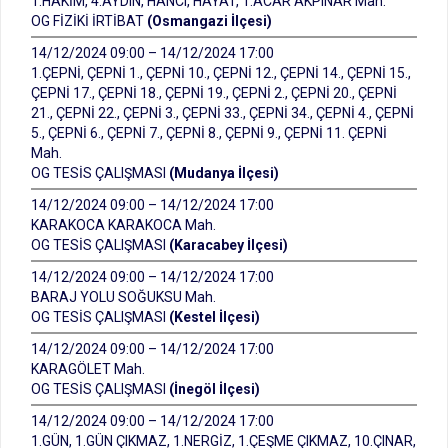
1.HAKİM, 4.AYDIN, HANCI, HAYAT, 1.ACAR AKPINAR Mah.
OG FİZİKİ İRTİBAT
(Osmangazi İlçesi)
14/12/2024 09:00 – 14/12/2024 17:00
1.ÇEPNİ, ÇEPNİ 1., ÇEPNİ 10., ÇEPNİ 12., ÇEPNİ 14., ÇEPNİ 15.,
ÇEPNİ 17., ÇEPNİ 18., ÇEPNİ 19., ÇEPNİ 2., ÇEPNİ 20., ÇEPNİ
21., ÇEPNİ 22., ÇEPNİ 3., ÇEPNİ 33., ÇEPNİ 34., ÇEPNİ 4., ÇEPNİ
5., ÇEPNİ 6., ÇEPNİ 7., ÇEPNİ 8., ÇEPNİ 9., ÇEPNİ 11. ÇEPNİ
Mah.
OG TESİS ÇALIŞMASI
(Mudanya İlçesi)
14/12/2024 09:00 – 14/12/2024 17:00
KARAKOCA KARAKOCA Mah.
OG TESİS ÇALIŞMASI
(Karacabey İlçesi)
14/12/2024 09:00 – 14/12/2024 17:00
BARAJ YOLU SOĞUKSU Mah.
OG TESİS ÇALIŞMASI
(Kestel İlçesi)
14/12/2024 09:00 – 14/12/2024 17:00
KARAGÖLET Mah.
OG TESİS ÇALIŞMASI
(İnegöl İlçesi)
14/12/2024 09:00 – 14/12/2024 17:00
1.GÜN, 1.GÜN ÇIKMAZ, 1.NERGİZ, 1.ÇEŞME ÇIKMAZ, 10.ÇINAR,