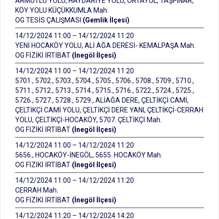
ARMUTLU YOLU, HAYDARİYE YOLU, ORTAYOL, TAŞPINAR,
KÖY YOLU KÜÇÜKKUMLA Mah.
OG TESİS ÇALIŞMASI
(Gemlik İlçesi)
14/12/2024 11:00 – 14/12/2024 11:20
YENİ HOCAKÖY YOLU, ALİ AĞA DERESİ- KEMALPAŞA Mah.
OG FİZİKİ İRTİBAT
(İnegöl İlçesi)
14/12/2024 11:00 – 14/12/2024 11:20
5701., 5702., 5703., 5704., 5705., 5706., 5708., 5709., 5710.,
5711., 5712., 5713., 5714., 5715., 5716., 5722., 5724., 5725.,
5726., 5727., 5728., 5729., ALİAĞA DERE, ÇELTİKÇİ CAMİ,
ÇELTİKÇİ CAMİ YOLU, ÇELTİKÇİ DERE YANI, ÇELTİKÇİ-CERRAH
YOLU, ÇELTİKÇİ-HOCAKÖY, 5707. ÇELTİKÇİ Mah.
OG FİZİKİ İRTİBAT
(İnegöl İlçesi)
14/12/2024 11:00 – 14/12/2024 11:20
5656., HOCAKÖY-İNEGÖL, 5655. HOCAKÖY Mah.
OG FİZİKİ İRTİBAT
(İnegöl İlçesi)
14/12/2024 11:00 – 14/12/2024 11:20
CERRAH Mah.
OG FİZİKİ İRTİBAT
(İnegöl İlçesi)
14/12/2024 11:20 – 14/12/2024 14:20