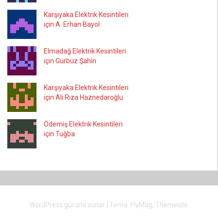
Karşıyaka Elektrik Kesintileri
için A. Erhan Bayol
Elmadağ Elektrik Kesintileri
için Gürbüz Şahin
Karşıyaka Elektrik Kesintileri
için Ali Rıza Haznedaroğlu
Ödemiş Elektrik Kesintileri
için Tuğba
WordPress gururla sunar
|
Tema:
FlyMag
, Themeisle.