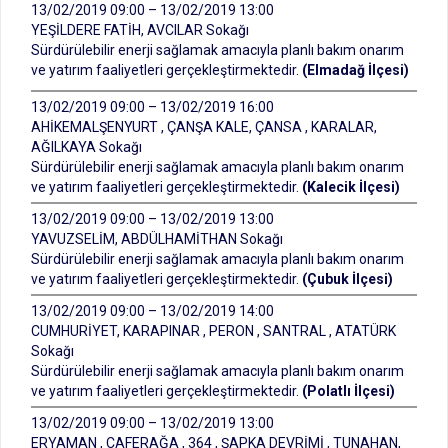
13/02/2019 09:00 – 13/02/2019 13:00
YEŞİLDERE FATİH, AVCILAR Sokağı
Sürdürülebilir enerji sağlamak amacıyla planlı bakım onarım
ve yatırım faaliyetleri gerçekleştirmektedir.
(Elmadağ İlçesi)
13/02/2019 09:00 – 13/02/2019 16:00
AHİKEMALŞENYURT , ÇANŞA KALE, ÇANSA , KARALAR,
AĞILKAYA Sokağı
Sürdürülebilir enerji sağlamak amacıyla planlı bakım onarım
ve yatırım faaliyetleri gerçekleştirmektedir.
(Kalecik İlçesi)
13/02/2019 09:00 – 13/02/2019 13:00
YAVUZSELİM, ABDÜLHAMİTHAN Sokağı
Sürdürülebilir enerji sağlamak amacıyla planlı bakım onarım
ve yatırım faaliyetleri gerçekleştirmektedir.
(Çubuk İlçesi)
13/02/2019 09:00 – 13/02/2019 14:00
CUMHURİYET, KARAPINAR , PERON , SANTRAL , ATATÜRK
Sokağı
Sürdürülebilir enerji sağlamak amacıyla planlı bakım onarım
ve yatırım faaliyetleri gerçekleştirmektedir.
(Polatlı İlçesi)
13/02/2019 09:00 – 13/02/2019 13:00
ERYAMAN , CAFERAĞA , 364 , ŞAPKA DEVRİMİ , TUNAHAN,