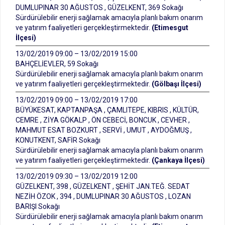
DUMLUPINAR 30 AĞUSTOS , GÜZELKENT, 369 Sokağı
Sürdürülebilir enerji sağlamak amacıyla planlı bakım onarım
ve yatırım faaliyetleri gerçekleştirmektedir.
(Etimesgut
İlçesi)
13/02/2019 09:00 – 13/02/2019 15:00
BAHÇELİEVLER, 59 Sokağı
Sürdürülebilir enerji sağlamak amacıyla planlı bakım onarım
ve yatırım faaliyetleri gerçekleştirmektedir.
(Gölbaşı İlçesi)
13/02/2019 09:00 – 13/02/2019 17:00
BÜYÜKESAT, KAPTANPAŞA , ÇAMLITEPE, KIBRIS , KÜLTÜR,
CEMRE , ZİYA GÖKALP , ÖN CEBECİ, BONCUK , CEVHER ,
MAHMUT ESAT BOZKURT , SERVİ , UMUT , AYDOĞMUŞ ,
KONUTKENT, SAFİR Sokağı
Sürdürülebilir enerji sağlamak amacıyla planlı bakım onarım
ve yatırım faaliyetleri gerçekleştirmektedir.
(Çankaya İlçesi)
13/02/2019 09:30 – 13/02/2019 12:00
GÜZELKENT, 398 , GÜZELKENT , ŞEHİT JAN.TEĞ. SEDAT
NEZİH ÖZOK , 394 , DUMLUPINAR 30 AĞUSTOS , LOZAN
BARIŞI Sokağı
Sürdürülebilir enerji sağlamak amacıyla planlı bakım onarım