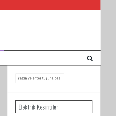
I
Arama
yap:
Elektrik Kesintileri