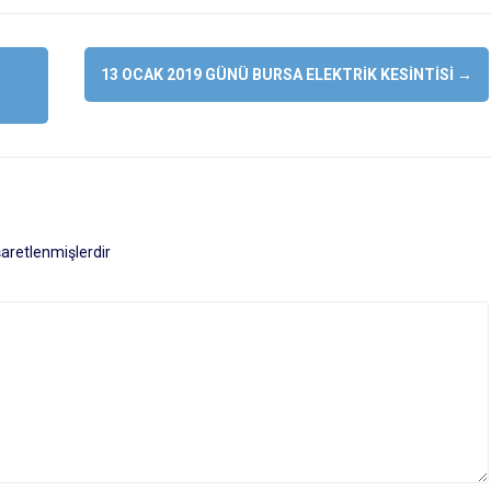
13 OCAK 2019 GÜNÜ BURSA ELEKTRIK KESINTISI
→
işaretlenmişlerdir