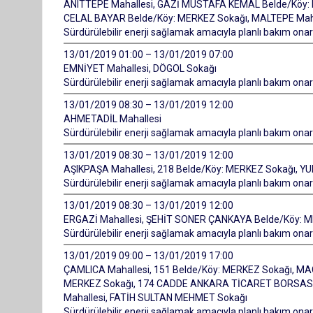
ANITTEPE Mahallesi, GAZİ MUSTAFA KEMAL Belde/Köy: M
CELAL BAYAR Belde/Köy: MERKEZ Sokağı, MALTEPE Maha
Sürdürülebilir enerji sağlamak amacıyla planlı bakım onarı
13/01/2019 01:00 – 13/01/2019 07:00
EMNİYET Mahallesi, DÖGOL Sokağı
Sürdürülebilir enerji sağlamak amacıyla planlı bakım onarı
13/01/2019 08:30 – 13/01/2019 12:00
AHMETADİL Mahallesi
Sürdürülebilir enerji sağlamak amacıyla planlı bakım onarı
13/01/2019 08:30 – 13/01/2019 12:00
AŞIKPAŞA Mahallesi, 218 Belde/Köy: MERKEZ Sokağı, YU
Sürdürülebilir enerji sağlamak amacıyla planlı bakım onarı
13/01/2019 08:30 – 13/01/2019 12:00
ERGAZİ Mahallesi, ŞEHİT SONER ÇANKAYA Belde/Köy: ME
Sürdürülebilir enerji sağlamak amacıyla planlı bakım onarı
13/01/2019 09:00 – 13/01/2019 17:00
ÇAMLICA Mahallesi, 151 Belde/Köy: MERKEZ Sokağı, MA
MERKEZ Sokağı, 174 CADDE ANKARA TİCARET BORSASI B
Mahallesi, FATİH SULTAN MEHMET Sokağı
Sürdürülebilir enerji sağlamak amacıyla planlı bakım onarı