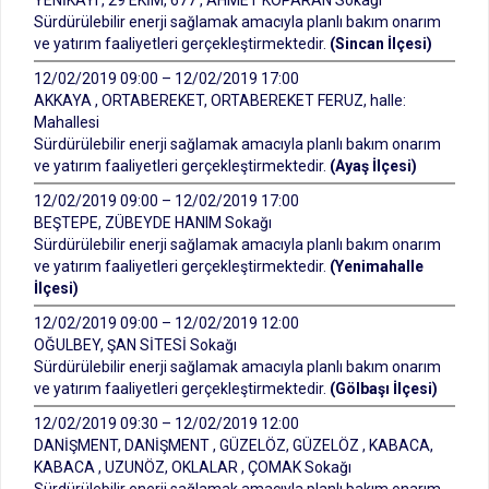
YENİKAYI , 29 EKİM, 677 , AHMET KOPARAN Sokağı
Sürdürülebilir enerji sağlamak amacıyla planlı bakım onarım
ve yatırım faaliyetleri gerçekleştirmektedir.
(Sincan İlçesi)
12/02/2019 09:00 – 12/02/2019 17:00
AKKAYA , ORTABEREKET, ORTABEREKET FERUZ, halle:
Mahallesi
Sürdürülebilir enerji sağlamak amacıyla planlı bakım onarım
ve yatırım faaliyetleri gerçekleştirmektedir.
(Ayaş İlçesi)
12/02/2019 09:00 – 12/02/2019 17:00
BEŞTEPE, ZÜBEYDE HANIM Sokağı
Sürdürülebilir enerji sağlamak amacıyla planlı bakım onarım
ve yatırım faaliyetleri gerçekleştirmektedir.
(Yenimahalle
İlçesi)
12/02/2019 09:00 – 12/02/2019 12:00
OĞULBEY, ŞAN SİTESİ Sokağı
Sürdürülebilir enerji sağlamak amacıyla planlı bakım onarım
ve yatırım faaliyetleri gerçekleştirmektedir.
(Gölbaşı İlçesi)
12/02/2019 09:30 – 12/02/2019 12:00
DANİŞMENT, DANİŞMENT , GÜZELÖZ, GÜZELÖZ , KABACA,
KABACA , UZUNÖZ, OKLALAR , ÇOMAK Sokağı