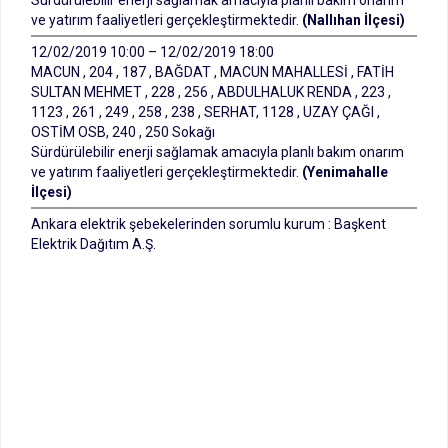
Sürdürülebilir enerji sağlamak amacıyla planlı bakım onarım
ve yatırım faaliyetleri gerçekleştirmektedir.
(Nallıhan İlçesi)
12/02/2019 10:00 – 12/02/2019 18:00
MACUN , 204 , 187 , BAĞDAT , MACUN MAHALLESİ , FATİH
SULTAN MEHMET , 228 , 256 , ABDULHALUK RENDA , 223 ,
1123 , 261 , 249 , 258 , 238 , SERHAT, 1128 , UZAY ÇAĞI ,
OSTİM OSB, 240 , 250 Sokağı
Sürdürülebilir enerji sağlamak amacıyla planlı bakım onarım
ve yatırım faaliyetleri gerçekleştirmektedir.
(Yenimahalle
İlçesi)
Ankara elektrik şebekelerinden sorumlu kurum : Başkent
Elektrik Dağıtım A.Ş.