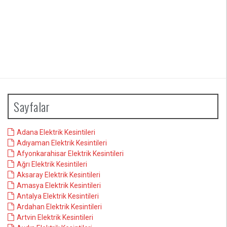
Sayfalar
Adana Elektrik Kesintileri
Adıyaman Elektrik Kesintileri
Afyonkarahisar Elektrik Kesintileri
Ağrı Elektrik Kesintileri
Aksaray Elektrik Kesintileri
Amasya Elektrik Kesintileri
Antalya Elektrik Kesintileri
Ardahan Elektrik Kesintileri
Artvin Elektrik Kesintileri