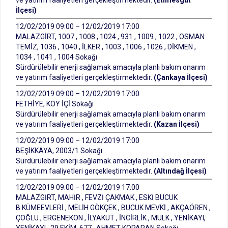
ve yatırım faaliyetleri gerçekleştirmektedir.
(Etimesgut
İlçesi)
12/02/2019 09:00 – 12/02/2019 17:00
MALAZGİRT, 1007 , 1008 , 1024 , 931 , 1009 , 1022 , OSMAN
TEMİZ, 1036 , 1040 , İLKER , 1003 , 1006 , 1026 , DİKMEN ,
1034 , 1041 , 1004 Sokağı
Sürdürülebilir enerji sağlamak amacıyla planlı bakım onarım
ve yatırım faaliyetleri gerçekleştirmektedir.
(Çankaya İlçesi)
12/02/2019 09:00 – 12/02/2019 17:00
FETHİYE, KÖY İÇİ Sokağı
Sürdürülebilir enerji sağlamak amacıyla planlı bakım onarım
ve yatırım faaliyetleri gerçekleştirmektedir.
(Kazan İlçesi)
12/02/2019 09:00 – 12/02/2019 17:00
BEŞİKKAYA, 2003/1 Sokağı
Sürdürülebilir enerji sağlamak amacıyla planlı bakım onarım
ve yatırım faaliyetleri gerçekleştirmektedir.
(Altındağ İlçesi)
12/02/2019 09:00 – 12/02/2019 17:00
MALAZGİRT, MAHİR , FEVZİ ÇAKMAK , ESKİ BUCUK
B.KÜMEEVLERİ , MELİH GÖKÇEK , BUCUK MEVKİ , AKÇAÖREN ,
ÇOĞLU , ERGENEKON , İLYAKUT , İNCİRLİK , MÜLK , YENİKAYI,