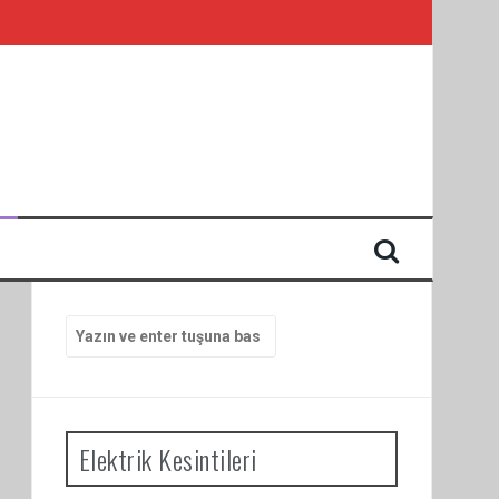
I
Arama
yap:
Elektrik Kesintileri