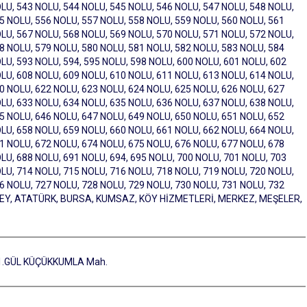
LU, 543 NOLU, 544 NOLU, 545 NOLU, 546 NOLU, 547 NOLU, 548 NOLU,
5 NOLU, 556 NOLU, 557 NOLU, 558 NOLU, 559 NOLU, 560 NOLU, 561
LU, 567 NOLU, 568 NOLU, 569 NOLU, 570 NOLU, 571 NOLU, 572 NOLU,
8 NOLU, 579 NOLU, 580 NOLU, 581 NOLU, 582 NOLU, 583 NOLU, 584
LU, 593 NOLU, 594, 595 NOLU, 598 NOLU, 600 NOLU, 601 NOLU, 602
LU, 608 NOLU, 609 NOLU, 610 NOLU, 611 NOLU, 613 NOLU, 614 NOLU,
0 NOLU, 622 NOLU, 623 NOLU, 624 NOLU, 625 NOLU, 626 NOLU, 627
LU, 633 NOLU, 634 NOLU, 635 NOLU, 636 NOLU, 637 NOLU, 638 NOLU,
5 NOLU, 646 NOLU, 647 NOLU, 649 NOLU, 650 NOLU, 651 NOLU, 652
LU, 658 NOLU, 659 NOLU, 660 NOLU, 661 NOLU, 662 NOLU, 664 NOLU,
1 NOLU, 672 NOLU, 674 NOLU, 675 NOLU, 676 NOLU, 677 NOLU, 678
LU, 688 NOLU, 691 NOLU, 694, 695 NOLU, 700 NOLU, 701 NOLU, 703
LU, 714 NOLU, 715 NOLU, 716 NOLU, 718 NOLU, 719 NOLU, 720 NOLU,
6 NOLU, 727 NOLU, 728 NOLU, 729 NOLU, 730 NOLU, 731 NOLU, 732
MBEY, ATATÜRK, BURSA, KUMSAZ, KÖY HİZMETLERİ, MERKEZ, MEŞELER,
, 1.GÜL KÜÇÜKKUMLA Mah.