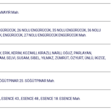
ANAYIR Mah.
NGÜRÜCÜK, 26 NOLU ENGÜRÜCÜK, 35 NOLU ENGÜRÜCÜK, 36 NOLU
K, ENGÜRÜCÜK, 27 NOLU ENGÜRÜCÜK ENGÜRÜCÜK Mah.
 ERİK, KERİM, KOZAKLI, KİRAZLI, NARLI, OĞUZ, PARLAYAN,
, SELVİ, SUSAM, SİBEL, YILMAZ, ZÜMRÜT, ÖZYURT, ÜNLÜ, İKİZCE,
SÖĞÜTPINAR 25. SÖĞÜTPINAR Mah.
, ESENCE 43., ESENCE 48., ESENCE 18. ESENCE Mah.