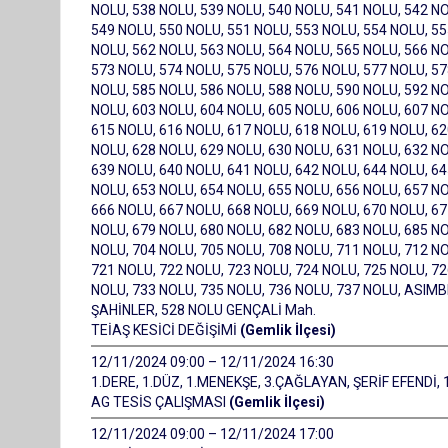
NOLU, 538 NOLU, 539 NOLU, 540 NOLU, 541 NOLU, 542 NO
549 NOLU, 550 NOLU, 551 NOLU, 553 NOLU, 554 NOLU, 55
NOLU, 562 NOLU, 563 NOLU, 564 NOLU, 565 NOLU, 566 NO
573 NOLU, 574 NOLU, 575 NOLU, 576 NOLU, 577 NOLU, 57
NOLU, 585 NOLU, 586 NOLU, 588 NOLU, 590 NOLU, 592 NO
NOLU, 603 NOLU, 604 NOLU, 605 NOLU, 606 NOLU, 607 NO
615 NOLU, 616 NOLU, 617 NOLU, 618 NOLU, 619 NOLU, 62
NOLU, 628 NOLU, 629 NOLU, 630 NOLU, 631 NOLU, 632 NO
639 NOLU, 640 NOLU, 641 NOLU, 642 NOLU, 644 NOLU, 64
NOLU, 653 NOLU, 654 NOLU, 655 NOLU, 656 NOLU, 657 NO
666 NOLU, 667 NOLU, 668 NOLU, 669 NOLU, 670 NOLU, 67
NOLU, 679 NOLU, 680 NOLU, 682 NOLU, 683 NOLU, 685 NO
NOLU, 704 NOLU, 705 NOLU, 708 NOLU, 711 NOLU, 712 NO
721 NOLU, 722 NOLU, 723 NOLU, 724 NOLU, 725 NOLU, 72
NOLU, 733 NOLU, 735 NOLU, 736 NOLU, 737 NOLU, ASI
ŞAHİNLER, 528 NOLU GENÇALİ Mah.
TEİAŞ KESİCİ DEĞİŞİMİ
(Gemlik İlçesi)
12/11/2024 09:00 – 12/11/2024 16:30
1.DERE, 1.DÜZ, 1.MENEKŞE, 3.ÇAĞLAYAN, ŞERİF EFENDİ
AG TESİS ÇALIŞMASI
(Gemlik İlçesi)
12/11/2024 09:00 – 12/11/2024 17:00