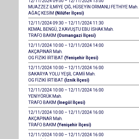
12/11/2024 09:00 – 12/11/2024 13:00
MUAZZEZ İLMİYE ÇIĞ, HÜSEYİN ORMANLI FETHİYE Mah.
AĞAÇ KESİM
(Nilüfer İlçesi)
12/11/2024 09:30 – 12/11/2024 11:30
KEMAL BENGÜ, 2.KAVUŞTU EBU İSHAK Mah.
TRAFO BAKIM
(Osmangazi İlçesi)
12/11/2024 10:00 – 12/11/2024 14:00
AKÇAPINAR Mah.
OG FİZİKİ İRTİBAT
(Yenişehir İlçesi)
12/11/2024 10:00 – 12/11/2024 16:00
SAKARYA YOLU YEŞİL CAMİİ Mah.
OG FİZİKİ İRTİBAT
(İznik İlçesi)
12/11/2024 10:00 – 12/11/2024 16:00
YENİYÖRÜK Mah.
TRAFO BAKIM
(İnegöl İlçesi)
12/11/2024 10:00 – 12/11/2024 16:00
AKÇAPINAR Mah.
TRAFO BAKIM
(Yenişehir İlçesi)
12/11/2024 10:00 – 12/11/2024 16:00