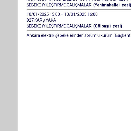
ŞEBEKE İYİLEŞTİRME ÇALIŞMALARI
(Yenimahalle İlçesi
10/01/2025 15:00 – 10/01/2025 16:00
827 KARŞIYAKA
ŞEBEKE İYİLEŞTİRME ÇALIŞMALARI
(Gölbaşı İlçesi)
Ankara elektrik şebekelerinden sorumlu kurum : Başkent E