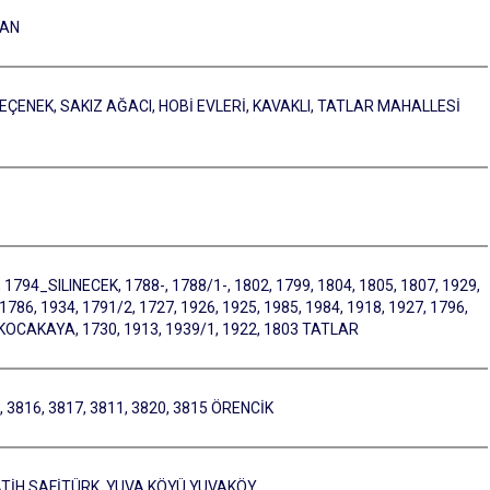
LAN
PEÇENEK, SAKIZ AĞACI, HOBİ EVLERİ, KAVAKLI, TATLAR MAHALLESİ
 1794_SILINECEK, 1788-, 1788/1-, 1802, 1799, 1804, 1805, 1807, 1929,
1786, 1934, 1791/2, 1727, 1926, 1925, 1985, 1984, 1918, 1927, 1796,
KOCAKAYA, 1730, 1913, 1939/1, 1922, 1803 TATLAR
 3816, 3817, 3811, 3820, 3815 ÖRENCİK
İH SAFİTÜRK, YUVA KÖYÜ YUVAKÖY