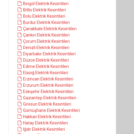
Bingöl Elektrik Kesintileri
Bitlis Elektrik Kesintileri
Bolu Elektrik Kesintileri
Burdur Elektrik Kesintileri
Çanakkale Elektrik Kesintileri
Çankırı Elektrik Kesintileri
Çorum Elektrik Kesintileri
Denizli Elektrik Kesintileri
Diyarbakır Elektrik Kesintileri
Düzce Elektrik Kesintileri
Edirne Elektrik Kesintileri
Elazığ Elektrik Kesintileri
Erzincan Elektrik Kesintileri
Erzurum Elektrik Kesintileri
Eskişehir Elektrik Kesintileri
Gaziantep Elektrik Kesintileri
Giresun Elektrik Kesintileri
Gümüşhane Elektrik Kesintileri
Hakkari Elektrik Kesintileri
Hatay Elektrik Kesintileri
Iğdır Elektrik Kesintileri