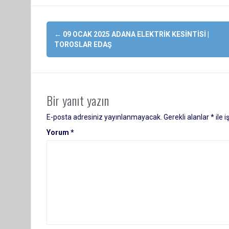
Yazı
←
09 OCAK 2025 ADANA ELEKTRIK KESINTISI |
dolaşımı
TOROSLAR EDAŞ
Bir yanıt yazın
E-posta adresiniz yayınlanmayacak.
Gerekli alanlar
*
ile 
Yorum
*