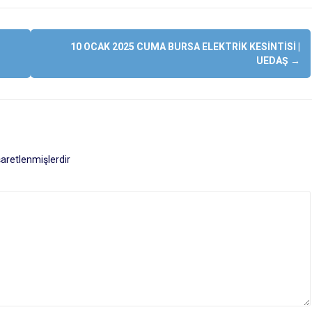
10 OCAK 2025 CUMA BURSA ELEKTRIK KESINTISI |
UEDAŞ
→
işaretlenmişlerdir