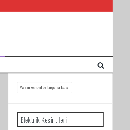
I
Arama
yap:
Elektrik Kesintileri