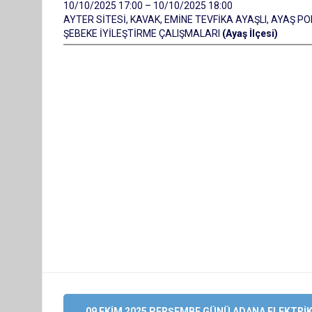
10/10/2025 17:00 – 10/10/2025 18:00
AYTER SİTESİ, KAVAK, EMİNE TEVFİKA AYAŞLI, AYAŞ P
ŞEBEKE İYİLEŞTİRME ÇALIŞMALARI
(Ayaş İlçesi)
Yazı
←
09 EKIM 2025 PERŞEMBE GÜNÜ ADANA ELEKTRI