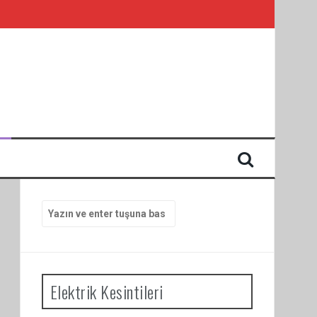
I
Arama
yap:
Elektrik Kesintileri