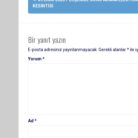
dolaşımı
KESINTISI
Bir yanıt yazın
E-posta adresiniz yayınlanmayacak.
Gerekli alanlar
*
ile 
Yorum
*
Ad
*