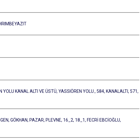
DIRIMBEYAZIT
 YOLU KANAL ALTI VE ÜSTÜ, YASSIÖREN YOLU., 584, KANALALTI, 571,
 FİGEN, GÖKHAN, PAZAR, PLEVNE, 16_2, 18_1, FECRİ EBCİOĞLU,