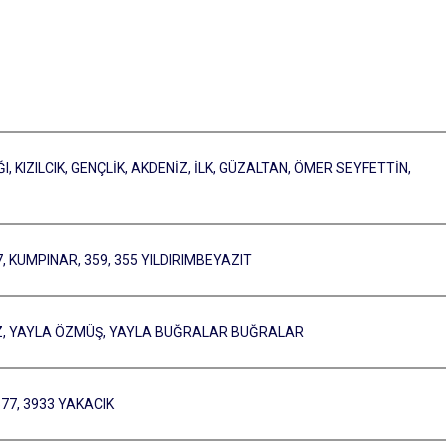
, KIZILCIK, GENÇLİK, AKDENİZ, İLK, GÜZALTAN, ÖMER SEYFETTİN,
57, KUMPINAR, 359, 355 YILDIRIMBEYAZIT
ÖZ, YAYLA ÖZMÜŞ, YAYLA BUĞRALAR BUĞRALAR
3577, 3933 YAKACIK
)