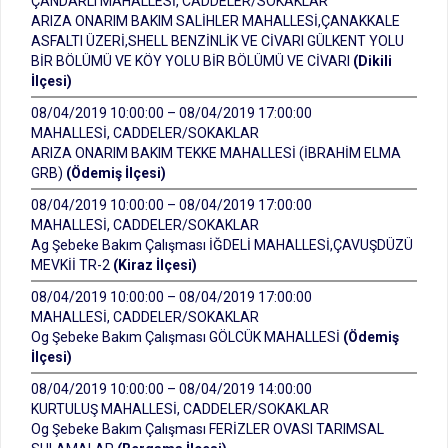
ÇANDARLI MAHALLESİ, CADDELER/SOKAKLAR
ARIZA ONARIM BAKIM SALİHLER MAHALLESİ,ÇANAKKALE
ASFALTI ÜZERİ,SHELL BENZİNLİK VE CİVARI GÜLKENT YOLU
BİR BÖLÜMÜ VE KÖY YOLU BİR BÖLÜMÜ VE CİVARI
(Dikili
İlçesi)
08/04/2019 10:00:00 – 08/04/2019 17:00:00
MAHALLESİ, CADDELER/SOKAKLAR
ARIZA ONARIM BAKIM TEKKE MAHALLESİ (İBRAHİM ELMA
GRB)
(Ödemiş İlçesi)
08/04/2019 10:00:00 – 08/04/2019 17:00:00
MAHALLESİ, CADDELER/SOKAKLAR
Ag Şebeke Bakım Çalışması İĞDELİ MAHALLESİ,ÇAVUŞDÜZÜ
MEVKİİ TR-2
(Kiraz İlçesi)
08/04/2019 10:00:00 – 08/04/2019 17:00:00
MAHALLESİ, CADDELER/SOKAKLAR
Og Şebeke Bakım Çalışması GÖLCÜK MAHALLESİ
(Ödemiş
İlçesi)
08/04/2019 10:00:00 – 08/04/2019 14:00:00
KURTULUŞ MAHALLESİ, CADDELER/SOKAKLAR
Og Şebeke Bakım Çalışması FERİZLER OVASI TARIMSAL