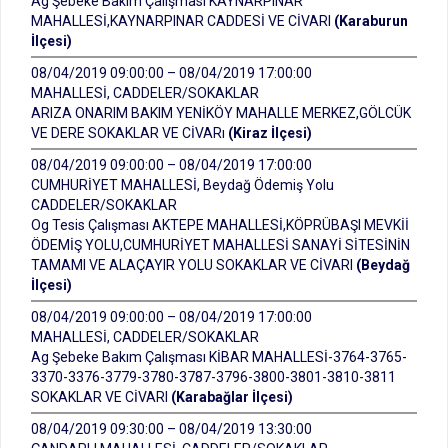
Ag Şebeke Bakım Çalışması KAYNARPINAR
MAHALLESİ,KAYNARPINAR CADDESİ VE CİVARI
(Karaburun
İlçesi)
08/04/2019 09:00:00 – 08/04/2019 17:00:00
MAHALLESİ, CADDELER/SOKAKLAR
ARIZA ONARIM BAKIM YENİKÖY MAHALLE MERKEZ,GÖLCÜK
VE DERE SOKAKLAR VE CİVARı
(Kiraz İlçesi)
08/04/2019 09:00:00 – 08/04/2019 17:00:00
CUMHURİYET MAHALLESİ, Beydağ Ödemiş Yolu
CADDELER/SOKAKLAR
Og Tesis Çalışması AKTEPE MAHALLESİ,KÖPRÜBAŞI MEVKİİ
ÖDEMİŞ YOLU,CUMHURİYET MAHALLESİ SANAYİ SİTESİNİN
TAMAMI VE ALAÇAYIR YOLU SOKAKLAR VE CİVARI
(Beydağ
İlçesi)
08/04/2019 09:00:00 – 08/04/2019 17:00:00
MAHALLESİ, CADDELER/SOKAKLAR
Ag Şebeke Bakım Çalışması KİBAR MAHALLESİ-3764-3765-
3370-3376-3779-3780-3787-3796-3800-3801-3810-3811
SOKAKLAR VE CİVARI
(Karabağlar İlçesi)
08/04/2019 09:30:00 – 08/04/2019 13:30:00