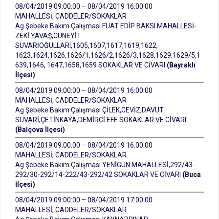
08/04/2019 09:00:00 – 08/04/2019 16:00:00
MAHALLESİ, CADDELER/SOKAKLAR
Ag Şebeke Bakım Çalışması FUAT EDİP BAKSI MAHALLESİ-
ZEKİ YAVAŞ,CÜNEYİT
SUVARİOĞULLARI,1605,1607,1617,1619,1622,
1623,1624,1626,1626/1,1626/2,1626/3,1628,1629,1629/5,1
639,1646, 1647,1658,1659 SOKAKLAR VE CİVARI
(Bayraklı
İlçesi)
08/04/2019 09:00:00 – 08/04/2019 16:00:00
MAHALLESİ, CADDELER/SOKAKLAR
Ag Şebeke Bakım Çalışması ÇİLEK,CEVİZ,DAVUT
SUVARİ,ÇETİNKAYA,DEMİRCİ EFE SOKAKLAR VE CİVARI
(Balçova İlçesi)
08/04/2019 09:00:00 – 08/04/2019 16:00:00
MAHALLESİ, CADDELER/SOKAKLAR
Ag Şebeke Bakım Çalışması YENİGÜN MAHALLESİ,292/43-
292/30-292/14-222/43-292/42 SOKAKLAR VE CİVARI
(Buca
İlçesi)
08/04/2019 09:00:00 – 08/04/2019 17:00:00
MAHALLESİ, CADDELER/SOKAKLAR