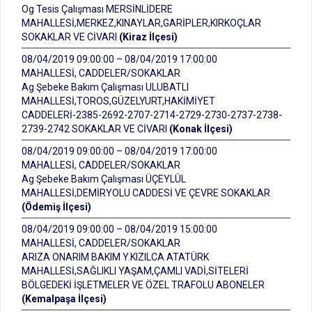
Og Tesis Çalışması MERSİNLİDERE
MAHALLESİ,MERKEZ,KINAYLAR,GARİPLER,KIRKOÇLAR
SOKAKLAR VE CİVARI
(Kiraz İlçesi)
08/04/2019 09:00:00 – 08/04/2019 17:00:00
MAHALLESİ, CADDELER/SOKAKLAR
Ag Şebeke Bakım Çalışması ULUBATLI
MAHALLESİ,TOROS,GÜZELYURT,HAKİMİYET
CADDELERİ-2385-2692-2707-2714-2729-2730-2737-2738-
2739-2742 SOKAKLAR VE CİVARI
(Konak İlçesi)
08/04/2019 09:00:00 – 08/04/2019 17:00:00
MAHALLESİ, CADDELER/SOKAKLAR
Ag Şebeke Bakım Çalışması ÜÇEYLÜL
MAHALLESİ,DEMİRYOLU CADDESİ VE ÇEVRE SOKAKLAR
(Ödemiş İlçesi)
08/04/2019 09:00:00 – 08/04/2019 15:00:00
MAHALLESİ, CADDELER/SOKAKLAR
ARIZA ONARIM BAKIM Y.KIZILCA ATATÜRK
MAHALLESİ,SAĞLIKLI YAŞAM,ÇAMLI VADİ,SİTELERİ
BÖLGEDEKİ İŞLETMELER VE ÖZEL TRAFOLU ABONELER
(Kemalpaşa İlçesi)