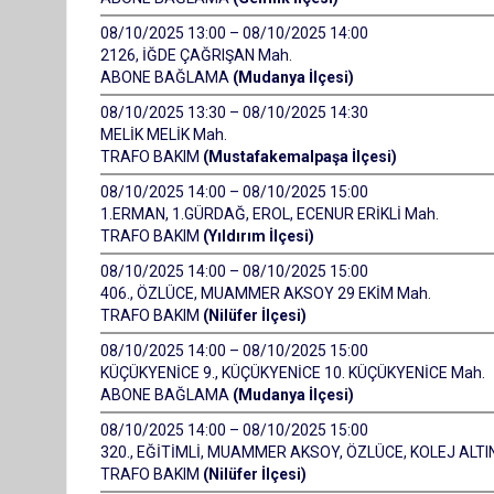
08/10/2025 13:00 – 08/10/2025 14:00
2126, İĞDE ÇAĞRIŞAN Mah.
ABONE BAĞLAMA
(Mudanya İlçesi)
08/10/2025 13:30 – 08/10/2025 14:30
MELİK MELİK Mah.
TRAFO BAKIM
(Mustafakemalpaşa İlçesi)
08/10/2025 14:00 – 08/10/2025 15:00
1.ERMAN, 1.GÜRDAĞ, EROL, ECENUR ERİKLİ Mah.
TRAFO BAKIM
(Yıldırım İlçesi)
08/10/2025 14:00 – 08/10/2025 15:00
406., ÖZLÜCE, MUAMMER AKSOY 29 EKİM Mah.
TRAFO BAKIM
(Nilüfer İlçesi)
08/10/2025 14:00 – 08/10/2025 15:00
KÜÇÜKYENİCE 9., KÜÇÜKYENİCE 10. KÜÇÜKYENİCE Mah.
ABONE BAĞLAMA
(Mudanya İlçesi)
08/10/2025 14:00 – 08/10/2025 15:00
320., EĞİTİMLİ, MUAMMER AKSOY, ÖZLÜCE, KOLEJ ALTI
TRAFO BAKIM
(Nilüfer İlçesi)