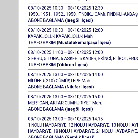
08/10/2025 10:30 – 08/10/2025 12:30
1950., 1951., 1952., 1958., FINDIKLI CAMİ, FINDIKLI-AKBA
ABONE BAĞLAMA
(İnegöl İlçesi)
08/10/2025 10:30 – 08/10/2025 12:00
KAPAKLIOLUK KAPAKLIOLUK Mah.
TRAFO BAKIM
(Mustafakemalpaşa İlçesi)
08/10/2025 11:00 – 08/10/2025 12:00
3.EBRU, 5.TUNA, 6.ASKER, 6.KADER, EKİNCİ, ELİBOL, E
TRAFO BAKIM
(Yıldırım İlçesi)
08/10/2025 13:00 – 08/10/2025 14:00
NİLÜFER(210) GÜMÜŞTEPE Mah.
ABONE BAĞLAMA
(Nilüfer İlçesi)
08/10/2025 13:00 – 08/10/2025 15:00
MERTCAN, AKTAR CUMHURİYET Mah.
ABONE BAĞLAMA
(İnegöl İlçesi)
08/10/2025 13:00 – 08/10/2025 14:15
1 NOLU HAYDARİYE, 12 NOLU HAYDARİYE, 13 NOLU HAY
HAYDARİYE, 18 NOLU HAYDARİYE, 21 NOLU HAYDARİYE
ABONE BAĞLAMA
(Gemlik İlçesi)