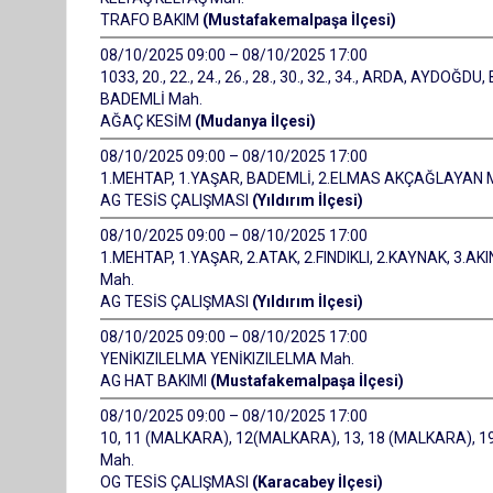
TRAFO BAKIM
(Mustafakemalpaşa İlçesi)
08/10/2025 09:00 – 08/10/2025 17:00
1033, 20., 22., 24., 26., 28., 30., 32., 34., ARDA, AYD
BADEMLİ Mah.
AĞAÇ KESİM
(Mudanya İlçesi)
08/10/2025 09:00 – 08/10/2025 17:00
1.MEHTAP, 1.YAŞAR, BADEMLİ, 2.ELMAS AKÇAĞLAYAN 
AG TESİS ÇALIŞMASI
(Yıldırım İlçesi)
08/10/2025 09:00 – 08/10/2025 17:00
1.MEHTAP, 1.YAŞAR, 2.ATAK, 2.FINDIKLI, 2.KAYNAK, 3.AKIN
Mah.
AG TESİS ÇALIŞMASI
(Yıldırım İlçesi)
08/10/2025 09:00 – 08/10/2025 17:00
YENİKIZILELMA YENİKIZILELMA Mah.
AG HAT BAKIMI
(Mustafakemalpaşa İlçesi)
08/10/2025 09:00 – 08/10/2025 17:00
10, 11 (MALKARA), 12(MALKARA), 13, 18 (MALKARA), 1
Mah.
OG TESİS ÇALIŞMASI
(Karacabey İlçesi)