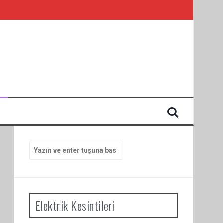
I
Arama
yap:
Elektrik Kesintileri