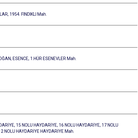
ŞLAR, 1954. FINDIKLI Mah.
RDOĞAN, ESENCE, 1.HÜR ESENEVLER Mah.
DARİYE, 15 NOLU HAYDARİYE, 16 NOLU HAYDARİYE, 17 NOLU
, 2 NOLU HAYDARİYE HAYDARİYE Mah.