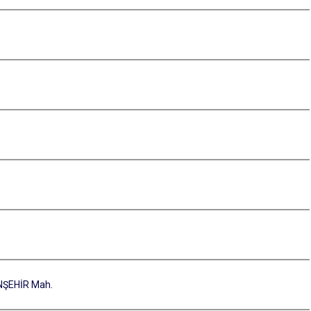
NŞEHİR Mah.