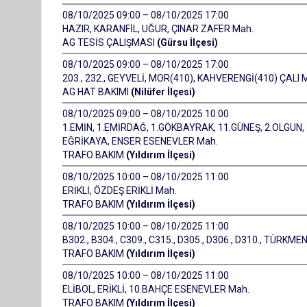
08/10/2025 09:00 – 08/10/2025 17:00
HAZIR, KARANFİL, UĞUR, ÇINAR ZAFER Mah.
AG TESİS ÇALIŞMASI
(Gürsu İlçesi)
08/10/2025 09:00 – 08/10/2025 17:00
203., 232., GEYVELİ, MOR(410), KAHVERENGİ(410) ÇALI 
AG HAT BAKIMI
(Nilüfer İlçesi)
08/10/2025 09:00 – 08/10/2025 10:00
1.EMİN, 1.EMİRDAĞ, 1.GÖKBAYRAK, 11.GÜNEŞ, 2.OLGUN, 
EĞRİKAYA, ENSER ESENEVLER Mah.
TRAFO BAKIM
(Yıldırım İlçesi)
08/10/2025 10:00 – 08/10/2025 11:00
ERİKLİ, ÖZDEŞ ERİKLİ Mah.
TRAFO BAKIM
(Yıldırım İlçesi)
08/10/2025 10:00 – 08/10/2025 11:00
B302., B304., C309., C315., D305., D306., D310., TÜRKM
TRAFO BAKIM
(Yıldırım İlçesi)
08/10/2025 10:00 – 08/10/2025 11:00
ELİBOL, ERİKLİ, 10.BAHÇE ESENEVLER Mah.
TRAFO BAKIM
(Yıldırım İlçesi)