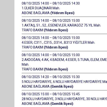
08/10/2025 14:00 – 08/10/2025 14:30
1.ÜLKER DUAÇINARI Mah.
ABONE BAĞLAMA
(Yıldırım İlçesi)
08/10/2025 14:00 – 08/10/2025 15:00
1.AKTAŞ, 51., 52., ESENEVLER, KARAGÖZ 75.YIL Mah.
TRAFO BAKIM
(Yıldırım İlçesi)
08/10/2025 14:00 – 08/10/2025 15:00
4.ESER, C311., C315., D314., B313 YİĞİTLER Mah.
TRAFO BAKIM
(Yıldırım İlçesi)
08/10/2025 14:00 – 08/10/2025 15:00
2.AKDOĞAN, 4.AK, 4.BADEM, 4.ESER, 5.TUNA, ELEM, EME
Mah.
TRAFO BAKIM
(Yıldırım İlçesi)
08/10/2025 14:20 – 08/10/2025 15:30
5 NOLU HAYDARİYE, 6 NOLU HAYDARİYE HAYDARİYE Ma
ABONE BAĞLAMA
(Gemlik İlçesi)
08/10/2025 15:00 – 08/10/2025 15:45
28 NOLU HAYDARİYE, 3 NOLU HAYDARİYE, 30 NOLU HA
ABONE BAĞLAMA
(Gemlik İlçesi)