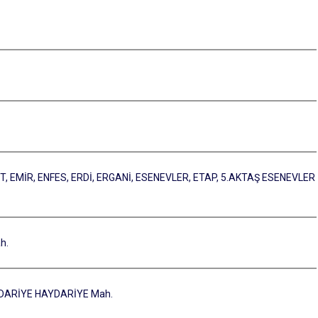
T, EMİR, ENFES, ERDİ, ERGANİ, ESENEVLER, ETAP, 5.AKTAŞ ESENEVLER
h.
YDARİYE HAYDARİYE Mah.