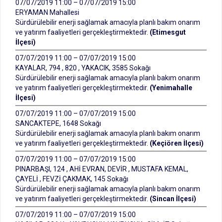
07/07/2019 11:00 – 07/07/2019 15:00
ERYAMAN Mahallesi
Sürdürülebilir enerji sağlamak amacıyla planlı bakım onarım
ve yatırım faaliyetleri gerçekleştirmektedir.
(Etimesgut
İlçesi)
07/07/2019 11:00 – 07/07/2019 15:00
KAYALAR, 794 , 820 , YAKACIK, 3585 Sokağı
Sürdürülebilir enerji sağlamak amacıyla planlı bakım onarım
ve yatırım faaliyetleri gerçekleştirmektedir.
(Yenimahalle
İlçesi)
07/07/2019 11:00 – 07/07/2019 15:00
SANCAKTEPE, 1648 Sokağı
Sürdürülebilir enerji sağlamak amacıyla planlı bakım onarım
ve yatırım faaliyetleri gerçekleştirmektedir.
(Keçiören İlçesi)
07/07/2019 11:00 – 07/07/2019 15:00
PINARBAŞI, 124 , AHİ EVRAN, DEVİR , MUSTAFA KEMAL,
ÇAYELİ , FEVZİ ÇAKMAK, 145 Sokağı
Sürdürülebilir enerji sağlamak amacıyla planlı bakım onarım
ve yatırım faaliyetleri gerçekleştirmektedir.
(Sincan İlçesi)
07/07/2019 11:00 – 07/07/2019 15:00