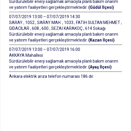
Sürdürülebilir enerji sağlamak amacıyla planlı bakım onarım
ve yatırım faaliyetleri gerçekleştirmektedir.
(Güdül İlçesi)
07/07/2019 13:00 – 07/07/2019 14:30
SARAY , 1052 , SARAY MAH. , 1033 , FATİH SULTAN MEHMET ,
GIDACILAR , 608 , 600 , SEZAİ KARAKOÇ , 614 Sokağı
Sürdürülebilir enerji sağlamak amacıyla planlı bakım onarım
ve yatırım faaliyetleri gerçekleştirmektedir.
(Kazan İlçesi)
07/07/2019 13:00 – 07/07/2019 16:00
AKKAYA Mahallesi
Sürdürülebilir enerji sağlamak amacıyla planlı bakım onarım
ve yatırım faaliyetleri gerçekleştirmektedir.
(Ayaş İlçesi)
Ankara elektrik arıza telefon numarası 186 dır.