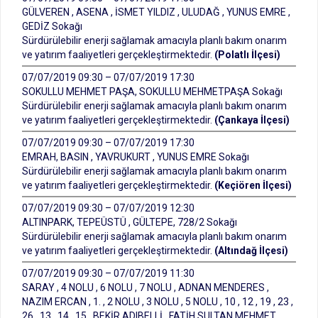
GÜLVEREN , ASENA , İSMET YILDIZ , ULUDAĞ , YUNUS EMRE ,
GEDİZ Sokağı
Sürdürülebilir enerji sağlamak amacıyla planlı bakım onarım
ve yatırım faaliyetleri gerçekleştirmektedir.
(Polatlı İlçesi)
07/07/2019 09:30 – 07/07/2019 17:30
SOKULLU MEHMET PAŞA, SOKULLU MEHMETPAŞA Sokağı
Sürdürülebilir enerji sağlamak amacıyla planlı bakım onarım
ve yatırım faaliyetleri gerçekleştirmektedir.
(Çankaya İlçesi)
07/07/2019 09:30 – 07/07/2019 17:30
EMRAH, BASIN , YAVRUKURT , YUNUS EMRE Sokağı
Sürdürülebilir enerji sağlamak amacıyla planlı bakım onarım
ve yatırım faaliyetleri gerçekleştirmektedir.
(Keçiören İlçesi)
07/07/2019 09:30 – 07/07/2019 12:30
ALTINPARK, TEPEÜSTÜ , GÜLTEPE, 728/2 Sokağı
Sürdürülebilir enerji sağlamak amacıyla planlı bakım onarım
ve yatırım faaliyetleri gerçekleştirmektedir.
(Altındağ İlçesi)
07/07/2019 09:30 – 07/07/2019 11:30
SARAY , 4 NOLU , 6 NOLU , 7 NOLU , ADNAN MENDERES ,
NAZIM ERCAN , 1. , 2 NOLU , 3 NOLU , 5 NOLU , 10 , 12 , 19 , 23 ,
26 , 13 , 14 , 15 , BEKİR ADIBELLİ , FATİH SULTAN MEHMET ,