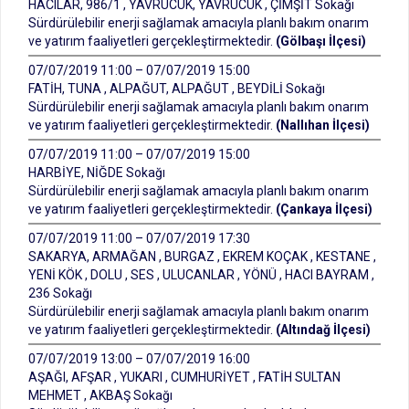
HACILAR, 986/1 , YAVRUCUK, YAVRUCUK , ÇİMŞİT Sokağı
Sürdürülebilir enerji sağlamak amacıyla planlı bakım onarım
ve yatırım faaliyetleri gerçekleştirmektedir.
(Gölbaşı İlçesi)
07/07/2019 11:00 – 07/07/2019 15:00
FATİH, TUNA , ALPAĞUT, ALPAĞUT , BEYDİLİ Sokağı
Sürdürülebilir enerji sağlamak amacıyla planlı bakım onarım
ve yatırım faaliyetleri gerçekleştirmektedir.
(Nallıhan İlçesi)
07/07/2019 11:00 – 07/07/2019 15:00
HARBİYE, NİĞDE Sokağı
Sürdürülebilir enerji sağlamak amacıyla planlı bakım onarım
ve yatırım faaliyetleri gerçekleştirmektedir.
(Çankaya İlçesi)
07/07/2019 11:00 – 07/07/2019 17:30
SAKARYA, ARMAĞAN , BURGAZ , EKREM KOÇAK , KESTANE ,
YENİ KÖK , DOLU , SES , ULUCANLAR , YÖNÜ , HACI BAYRAM ,
236 Sokağı
Sürdürülebilir enerji sağlamak amacıyla planlı bakım onarım
ve yatırım faaliyetleri gerçekleştirmektedir.
(Altındağ İlçesi)
07/07/2019 13:00 – 07/07/2019 16:00
AŞAĞI, AFŞAR , YUKARI , CUMHURİYET , FATİH SULTAN
MEHMET , AKBAŞ Sokağı