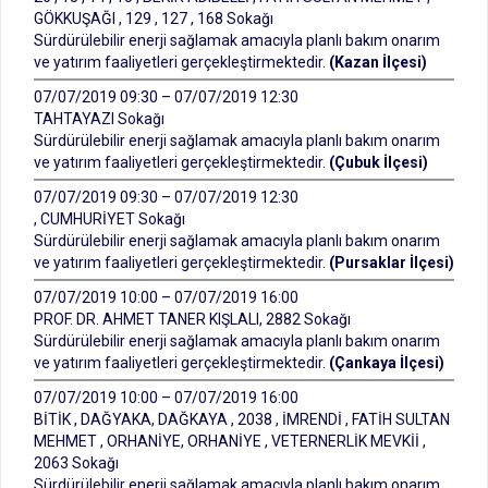
GÖKKUŞAĞI , 129 , 127 , 168 Sokağı
Sürdürülebilir enerji sağlamak amacıyla planlı bakım onarım
ve yatırım faaliyetleri gerçekleştirmektedir.
(Kazan İlçesi)
07/07/2019 09:30 – 07/07/2019 12:30
TAHTAYAZI Sokağı
Sürdürülebilir enerji sağlamak amacıyla planlı bakım onarım
ve yatırım faaliyetleri gerçekleştirmektedir.
(Çubuk İlçesi)
07/07/2019 09:30 – 07/07/2019 12:30
, CUMHURİYET Sokağı
Sürdürülebilir enerji sağlamak amacıyla planlı bakım onarım
ve yatırım faaliyetleri gerçekleştirmektedir.
(Pursaklar İlçesi)
07/07/2019 10:00 – 07/07/2019 16:00
PROF. DR. AHMET TANER KIŞLALI, 2882 Sokağı
Sürdürülebilir enerji sağlamak amacıyla planlı bakım onarım
ve yatırım faaliyetleri gerçekleştirmektedir.
(Çankaya İlçesi)
07/07/2019 10:00 – 07/07/2019 16:00
BİTİK , DAĞYAKA, DAĞKAYA , 2038 , İMRENDİ , FATİH SULTAN
MEHMET , ORHANİYE, ORHANİYE , VETERNERLİK MEVKİİ ,
2063 Sokağı
Sürdürülebilir enerji sağlamak amacıyla planlı bakım onarım