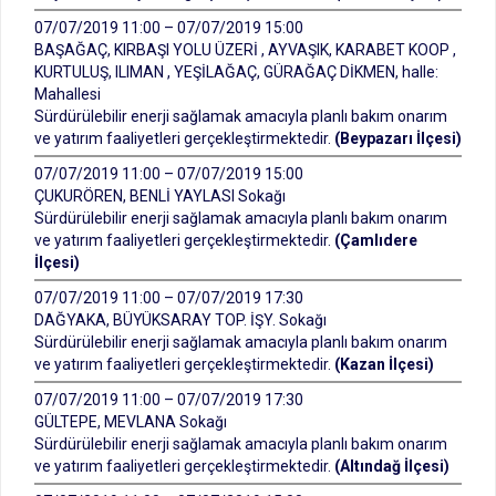
07/07/2019 11:00 – 07/07/2019 15:00
BAŞAĞAÇ, KIRBAŞI YOLU ÜZERİ , AYVAŞIK, KARABET KOOP ,
KURTULUŞ, ILIMAN , YEŞİLAĞAÇ, GÜRAĞAÇ DİKMEN, halle:
Mahallesi
Sürdürülebilir enerji sağlamak amacıyla planlı bakım onarım
ve yatırım faaliyetleri gerçekleştirmektedir.
(Beypazarı İlçesi)
07/07/2019 11:00 – 07/07/2019 15:00
ÇUKURÖREN, BENLİ YAYLASI Sokağı
Sürdürülebilir enerji sağlamak amacıyla planlı bakım onarım
ve yatırım faaliyetleri gerçekleştirmektedir.
(Çamlıdere
İlçesi)
07/07/2019 11:00 – 07/07/2019 17:30
DAĞYAKA, BÜYÜKSARAY TOP. İŞY. Sokağı
Sürdürülebilir enerji sağlamak amacıyla planlı bakım onarım
ve yatırım faaliyetleri gerçekleştirmektedir.
(Kazan İlçesi)
07/07/2019 11:00 – 07/07/2019 17:30
GÜLTEPE, MEVLANA Sokağı
Sürdürülebilir enerji sağlamak amacıyla planlı bakım onarım
ve yatırım faaliyetleri gerçekleştirmektedir.
(Altındağ İlçesi)