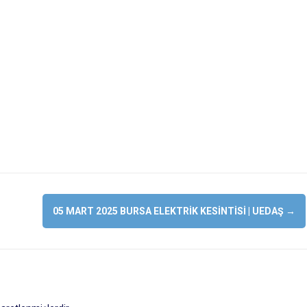
05 MART 2025 BURSA ELEKTRIK KESINTISI | UEDAŞ
→