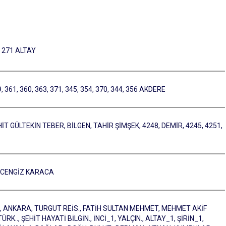
 271 ALTAY
 361, 360, 363, 371, 345, 354, 370, 344, 356 AKDERE
İT GÜLTEKİN TEBER, BİLGEN, TAHİR ŞİMŞEK, 4248, DEMİR, 4245, 4251,
T CENGİZ KARACA
., ANKARA, TURGUT REİS., FATİH SULTAN MEHMET, MEHMET AKİF
.., ŞEHİT HAYATİ BİLGİN., İNCİ_1, YALÇIN., ALTAY_1, ŞİRİN_1,