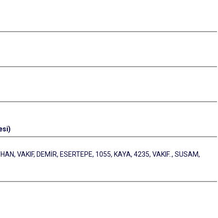
esi)
N, VAKIF, DEMİR, ESERTEPE, 1055, KAYA, 4235, VAKIF.., SUSAM,