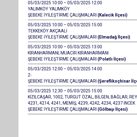
05/03/2025 10:00 – 05/03/2025 12:00
YALIMKÖY YALIMKÖY
ŞEBEKE İYİLEŞTİRME ÇALIŞMALARI
(Kalecik İlçesi)
05/03/2025 10:00 – 05/03/2025 15:00
TEKKEKÖY AKÇAALİ
ŞEBEKE İYİLEŞTİRME ÇALIŞMALARI
(Elmadağ İlçesi)
05/03/2025 10:00 – 05/03/2025 13:00
KIRANHARMANI, MUACİR KIRANHARMANI
ŞEBEKE İYİLEŞTİRME ÇALIŞMALARI
(Polatlı İlçesi)
05/03/2025 12:00 – 05/03/2025 14:00
2-
ŞEBEKE İYİLEŞTİRME ÇALIŞMALARI
(Şereflikoçhisar İlç
05/03/2025 12:30 – 05/03/2025 15:00
KIZILCAŞAR, 1002, TURGUT ÖZAL, BİLGEN, BAĞLAR, REYHA
4231, 4214, 4241, MEMİŞ, 4239, 4242, 4234, 4237 İNCEK
ŞEBEKE İYİLEŞTİRME ÇALIŞMALARI
(Gölbaşı İlçesi)