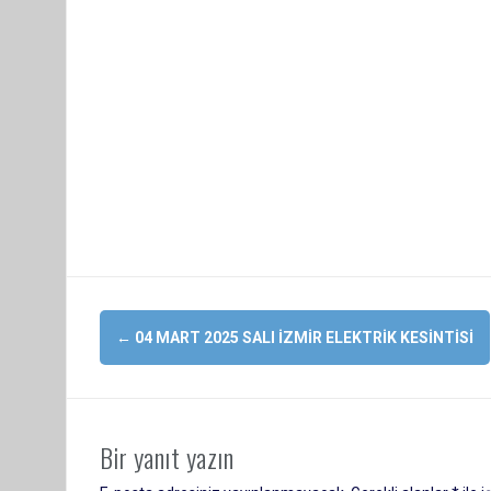
Yazı
←
04 MART 2025 SALI İZMIR ELEKTRIK KESINTISI
dolaşımı
Bir yanıt yazın