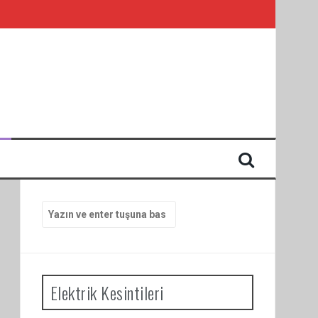
I
Arama
yap:
Elektrik Kesintileri