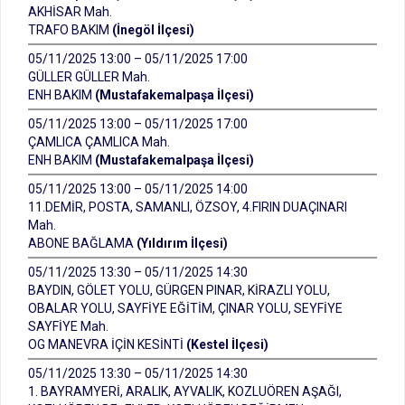
AKHİSAR Mah.
TRAFO BAKIM
(İnegöl İlçesi)
05/11/2025 13:00 – 05/11/2025 17:00
GÜLLER GÜLLER Mah.
ENH BAKIM
(Mustafakemalpaşa İlçesi)
05/11/2025 13:00 – 05/11/2025 17:00
ÇAMLICA ÇAMLICA Mah.
ENH BAKIM
(Mustafakemalpaşa İlçesi)
05/11/2025 13:00 – 05/11/2025 14:00
11.DEMİR, POSTA, SAMANLI, ÖZSOY, 4.FIRIN DUAÇINARI
Mah.
ABONE BAĞLAMA
(Yıldırım İlçesi)
05/11/2025 13:30 – 05/11/2025 14:30
BAYDIN, GÖLET YOLU, GÜRGEN PINAR, KİRAZLI YOLU,
OBALAR YOLU, SAYFİYE EĞİTİM, ÇINAR YOLU, SEYFİYE
SAYFİYE Mah.
OG MANEVRA İÇİN KESİNTİ
(Kestel İlçesi)
05/11/2025 13:30 – 05/11/2025 14:30
1. BAYRAMYERİ, ARALIK, AYVALIK, KOZLUÖREN AŞAĞI,