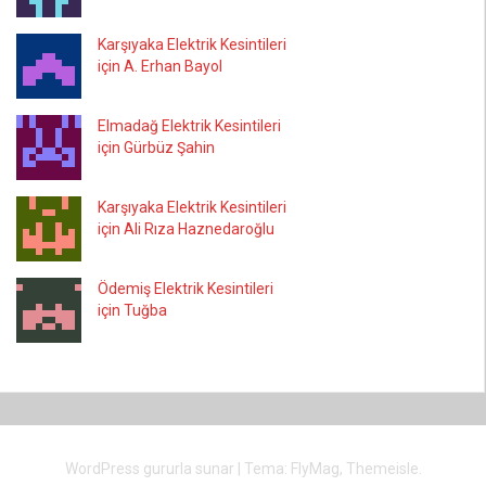
Karşıyaka Elektrik Kesintileri
için A. Erhan Bayol
Elmadağ Elektrik Kesintileri
için Gürbüz Şahin
Karşıyaka Elektrik Kesintileri
için Ali Rıza Haznedaroğlu
Ödemiş Elektrik Kesintileri
için Tuğba
WordPress gururla sunar
|
Tema:
FlyMag
, Themeisle.