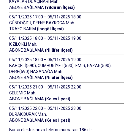
KAYALAR DUAÇINARI Mah.
ABONE BAĞLAMA
(Yıldırım İlçesi)
05/11/2025 17:00 – 05/11/2025 18:00
GÜNDOĞDU, DEFNE BAYKOCA Mah.
TRAFO BAKIM
(İnegöl İlçesi)
05/11/2025 18:00 – 05/11/2025 19:00
KIZILCIKLI Mah.
ABONE BAĞLAMA
(Nilüfer İlçesi)
05/11/2025 18:00 – 05/11/2025 19:00
BAHÇELİ(590), CUMHURİYET(590), EMİR, PAZAR(590),
DERE(590) HASANAĞA Mah.
ABONE BAĞLAMA
(Nilüfer İlçesi)
05/11/2025 21:00 – 05/11/2025 22:00
GELEMİÇ Mah.
ABONE BAĞLAMA
(Keles İlçesi)
05/11/2025 22:00 – 05/11/2025 23:00
DURAK DURAK Mah.
ABONE BAĞLAMA
(Keles İlçesi)
Bursa elektrik arıza telefon numarası 186 dır.