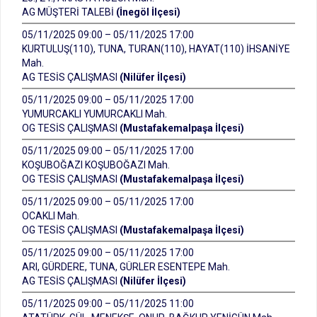
AG MÜŞTERİ TALEBİ
(İnegöl İlçesi)
05/11/2025 09:00 – 05/11/2025 17:00
KURTULUŞ(110), TUNA, TURAN(110), HAYAT(110) İHSANİYE
Mah.
AG TESİS ÇALIŞMASI
(Nilüfer İlçesi)
05/11/2025 09:00 – 05/11/2025 17:00
YUMURCAKLI YUMURCAKLI Mah.
OG TESİS ÇALIŞMASI
(Mustafakemalpaşa İlçesi)
05/11/2025 09:00 – 05/11/2025 17:00
KOŞUBOĞAZI KOŞUBOĞAZI Mah.
OG TESİS ÇALIŞMASI
(Mustafakemalpaşa İlçesi)
05/11/2025 09:00 – 05/11/2025 17:00
OCAKLI Mah.
OG TESİS ÇALIŞMASI
(Mustafakemalpaşa İlçesi)
05/11/2025 09:00 – 05/11/2025 17:00
ARI, GÜRDERE, TUNA, GÜRLER ESENTEPE Mah.
AG TESİS ÇALIŞMASI
(Nilüfer İlçesi)
05/11/2025 09:00 – 05/11/2025 11:00