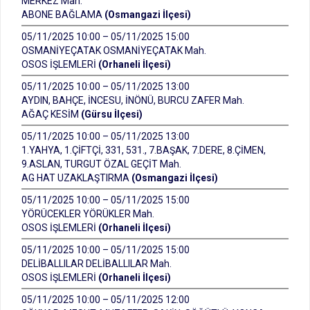
MERKEZ Mah.
ABONE BAĞLAMA
(Osmangazi İlçesi)
05/11/2025 10:00 – 05/11/2025 15:00
OSMANİYEÇATAK OSMANİYEÇATAK Mah.
OSOS İŞLEMLERİ
(Orhaneli İlçesi)
05/11/2025 10:00 – 05/11/2025 13:00
AYDIN, BAHÇE, İNCESU, İNÖNÜ, BURCU ZAFER Mah.
AĞAÇ KESİM
(Gürsu İlçesi)
05/11/2025 10:00 – 05/11/2025 13:00
1.YAHYA, 1.ÇİFTÇİ, 331, 531., 7.BAŞAK, 7.DERE, 8.ÇİMEN,
9.ASLAN, TURGUT ÖZAL GEÇİT Mah.
AG HAT UZAKLAŞTIRMA
(Osmangazi İlçesi)
05/11/2025 10:00 – 05/11/2025 15:00
YÖRÜCEKLER YÖRÜKLER Mah.
OSOS İŞLEMLERİ
(Orhaneli İlçesi)
05/11/2025 10:00 – 05/11/2025 15:00
DELİBALLILAR DELİBALLILAR Mah.
OSOS İŞLEMLERİ
(Orhaneli İlçesi)
05/11/2025 10:00 – 05/11/2025 12:00