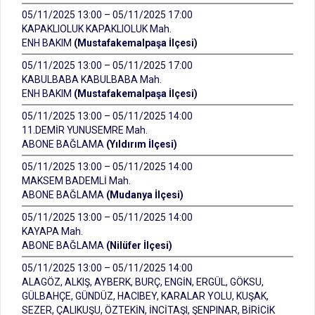
05/11/2025 13:00 – 05/11/2025 17:00
KAPAKLIOLUK KAPAKLIOLUK Mah.
ENH BAKIM
(Mustafakemalpaşa İlçesi)
05/11/2025 13:00 – 05/11/2025 17:00
KABULBABA KABULBABA Mah.
ENH BAKIM
(Mustafakemalpaşa İlçesi)
05/11/2025 13:00 – 05/11/2025 14:00
11.DEMİR YUNUSEMRE Mah.
ABONE BAĞLAMA
(Yıldırım İlçesi)
05/11/2025 13:00 – 05/11/2025 14:00
MAKSEM BADEMLİ Mah.
ABONE BAĞLAMA
(Mudanya İlçesi)
05/11/2025 13:00 – 05/11/2025 14:00
KAYAPA Mah.
ABONE BAĞLAMA
(Nilüfer İlçesi)
05/11/2025 13:00 – 05/11/2025 14:00
ALAGÖZ, ALKIŞ, AYBERK, BURÇ, ENGİN, ERGÜL, GÖKSU,
GÜLBAHÇE, GÜNDÜZ, HACIBEY, KARALAR YOLU, KUŞAK,
SEZER, ÇALIKUŞU, ÖZTEKİN, İNCİTAŞI, ŞENPINAR, BİRİCİK