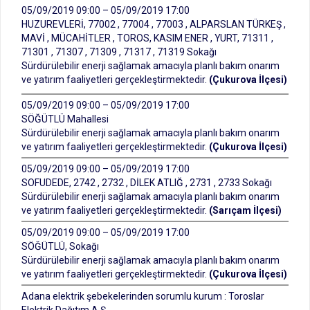
05/09/2019 09:00 – 05/09/2019 17:00
HUZUREVLERİ, 77002 , 77004 , 77003 , ALPARSLAN TÜRKEŞ ,
MAVİ , MÜCAHİTLER , TOROS, KASIM ENER , YURT, 71311 ,
71301 , 71307 , 71309 , 71317 , 71319 Sokağı
Sürdürülebilir enerji sağlamak amacıyla planlı bakım onarım
ve yatırım faaliyetleri gerçekleştirmektedir.
(Çukurova İlçesi)
05/09/2019 09:00 – 05/09/2019 17:00
SÖĞÜTLÜ Mahallesi
Sürdürülebilir enerji sağlamak amacıyla planlı bakım onarım
ve yatırım faaliyetleri gerçekleştirmektedir.
(Çukurova İlçesi)
05/09/2019 09:00 – 05/09/2019 17:00
SOFUDEDE, 2742 , 2732 , DİLEK ATLIĞ , 2731 , 2733 Sokağı
Sürdürülebilir enerji sağlamak amacıyla planlı bakım onarım
ve yatırım faaliyetleri gerçekleştirmektedir.
(Sarıçam İlçesi)
05/09/2019 09:00 – 05/09/2019 17:00
SÖĞÜTLÜ, Sokağı
Sürdürülebilir enerji sağlamak amacıyla planlı bakım onarım
ve yatırım faaliyetleri gerçekleştirmektedir.
(Çukurova İlçesi)
Adana elektrik şebekelerinden sorumlu kurum : Toroslar