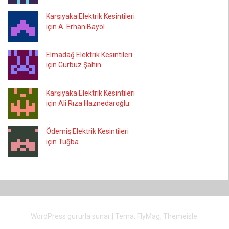
Karşıyaka Elektrik Kesintileri
için A. Erhan Bayol
Elmadağ Elektrik Kesintileri
için Gürbüz Şahin
Karşıyaka Elektrik Kesintileri
için Ali Rıza Haznedaroğlu
Ödemiş Elektrik Kesintileri
için Tuğba
WordPress gururla sunar
|
Tema:
FlyMag
, Themeisle.