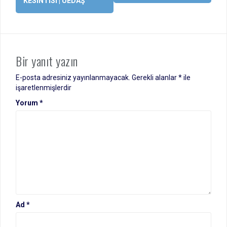
KESINTISI | UEDAŞ
Bir yanıt yazın
E-posta adresiniz yayınlanmayacak.
Gerekli alanlar
*
ile
işaretlenmişlerdir
Yorum
*
Ad
*