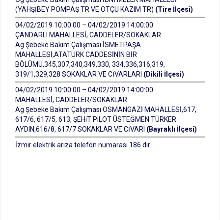
(YAHŞİBEY POMPAŞ TR VE OTÇU KAZIM TR)
(Tire İlçesi)
04/02/2019 10:00:00 – 04/02/2019 14:00:00
ÇANDARLI MAHALLESİ, CADDELER/SOKAKLAR
Ag Şebeke Bakım Çalışması İSMETPAŞA
MAHALLESİ,ATATÜRK CADDESİNİN BİR
BÖLÜMÜ,345,307,340,349,330, 334,336,316,319,
319/1,329,328 SOKAKLAR VE CİVARLARI
(Dikili İlçesi)
04/02/2019 10:00:00 – 04/02/2019 14:00:00
MAHALLESİ, CADDELER/SOKAKLAR
Ag Şebeke Bakım Çalışması OSMANGAZİ MAHALLESİ,617,
617/6, 617/5, 613, ŞEHiT PiLOT ÜSTEĞMEN TÜRKER
AYDIN,616/8, 617/7 SOKAKLAR VE CİVARI
(Bayraklı İlçesi)
İzmir elektrik arıza telefon numarası 186 dır.