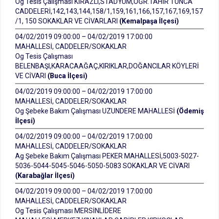
Og Tesis Çalışması KİRAZLI,STADYUM,ÖĞR.TAHİR TUNCA
CADDELERİ,142,143,144,158/1,159,161,166,157,167,169,157
/1, 150 SOKAKLAR VE CİVARLARI
(Kemalpaşa İlçesi)
04/02/2019 09:00:00 – 04/02/2019 17:00:00
MAHALLESİ, CADDELER/SOKAKLAR
Og Tesis Çalışması
BELENBAŞI,KARACAAĞAÇ,KIRIKLAR,DOĞANCILAR KÖYLERİ
VE CİVARI
(Buca İlçesi)
04/02/2019 09:00:00 – 04/02/2019 17:00:00
MAHALLESİ, CADDELER/SOKAKLAR
Og Şebeke Bakım Çalışması UZUNDERE MAHALLESİ
(Ödemiş
İlçesi)
04/02/2019 09:00:00 – 04/02/2019 17:00:00
MAHALLESİ, CADDELER/SOKAKLAR
Ag Şebeke Bakım Çalışması PEKER MAHALLESİ,5003-5027-
5036-5044-5045-5046-5050-5083 SOKAKLAR VE CİVARI
(Karabağlar İlçesi)
04/02/2019 09:00:00 – 04/02/2019 17:00:00
MAHALLESİ, CADDELER/SOKAKLAR
Og Tesis Çalışması MERSİNLİDERE