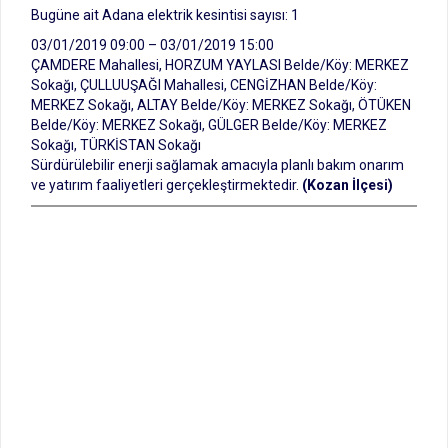
Bugüne ait Adana elektrik kesintisi sayısı: 1
03/01/2019 09:00 – 03/01/2019 15:00
ÇAMDERE Mahallesi, HORZUM YAYLASI Belde/Köy: MERKEZ
Sokağı, ÇULLUUŞAĞI Mahallesi, CENGİZHAN Belde/Köy:
MERKEZ Sokağı, ALTAY Belde/Köy: MERKEZ Sokağı, ÖTÜKEN
Belde/Köy: MERKEZ Sokağı, GÜLGER Belde/Köy: MERKEZ
Sokağı, TÜRKİSTAN Sokağı
Sürdürülebilir enerji sağlamak amacıyla planlı bakım onarım
ve yatırım faaliyetleri gerçekleştirmektedir.
(Kozan İlçesi)