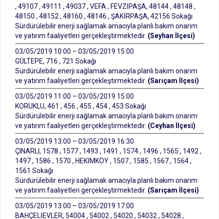
, 49107 , 49111 , 49037 , VEFA , FEVZİPAŞA, 48144 , 48148 ,
48150 , 48152 , 48160 , 48146 , ŞAKİRPAŞA, 42156 Sokağı
Sürdürülebilir enerji sağlamak amacıyla planlı bakım onarım
ve yatırım faaliyetleri gerçekleştirmektedir.
(Seyhan İlçesi)
03/05/2019 10:00 – 03/05/2019 15:00
GÜLTEPE, 716 , 721 Sokağı
Sürdürülebilir enerji sağlamak amacıyla planlı bakım onarım
ve yatırım faaliyetleri gerçekleştirmektedir.
(Sarıçam İlçesi)
03/05/2019 11:00 – 03/05/2019 15:00
KORUKLU, 461 , 456 , 455 , 454 , 453 Sokağı
Sürdürülebilir enerji sağlamak amacıyla planlı bakım onarım
ve yatırım faaliyetleri gerçekleştirmektedir.
(Ceyhan İlçesi)
03/05/2019 13:00 – 03/05/2019 16:30
ÇINARLI, 1578 , 1577 , 1493 , 1491 , 1574 , 1496 , 1565 , 1492 ,
1497 , 1586 , 1570 , HEKİMKÖY , 1507 , 1585 , 1567 , 1564 ,
1561 Sokağı
Sürdürülebilir enerji sağlamak amacıyla planlı bakım onarım
ve yatırım faaliyetleri gerçekleştirmektedir.
(Sarıçam İlçesi)
03/05/2019 13:00 – 03/05/2019 17:00
BAHÇELİEVLER, 54004 , 54002 , 54020 , 54032 , 54028 ,