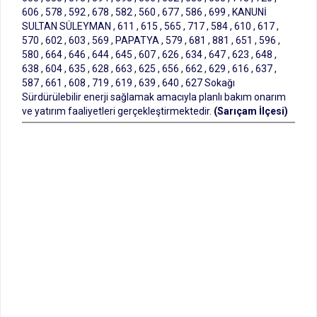
606 , 578 , 592 , 678 , 582 , 560 , 677 , 586 , 699 , KANUNİ
SULTAN SÜLEYMAN , 611 , 615 , 565 , 717 , 584 , 610 , 617 ,
570 , 602 , 603 , 569 , PAPATYA , 579 , 681 , 881 , 651 , 596 ,
580 , 664 , 646 , 644 , 645 , 607 , 626 , 634 , 647 , 623 , 648 ,
638 , 604 , 635 , 628 , 663 , 625 , 656 , 662 , 629 , 616 , 637 ,
587 , 661 , 608 , 719 , 619 , 639 , 640 , 627 Sokağı
Sürdürülebilir enerji sağlamak amacıyla planlı bakım onarım
ve yatırım faaliyetleri gerçekleştirmektedir.
(Sarıçam İlçesi)