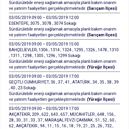
Sürdürülebilir enerji sağlamak amacıyla planlı bakım onarım
ve yatırım faaliyetleri gerçekleştirmektedir.
(Sarıçam İlçesi)
03/05/2019 09:00 – 03/05/2019 12:00
ESENTEPE, 3075 , 3078 , 3074 Sokağı
Sürdürülebilir enerji sağlamak amacıyla planlı bakım onarım
ve yatırım faaliyetleri gerçekleştirmektedir.
(Sarıçam İlçesi)
03/05/2019 09:00 – 03/05/2019 15:00
BAHÇELİEVLER, 1306 , 1314 , 1324 , 1295 , 1326 , 1478 , 1310
, 1311 , 1298 , 1305 , 1296 , 1299 Sokağı
Sürdürülebilir enerji sağlamak amacıyla planlı bakım onarım
ve yatırım faaliyetleri gerçekleştirmektedir.
(Yüreğir İlçesi)
03/05/2019 09:00 – 03/05/2019 17:00
GEÇİTLİ CUMHURİYET, 36 , 37 , 41 , ATATÜRK , 34 , 35 , 38 , 39
, 40 , 23 Sokağı
Sürdürülebilir enerji sağlamak amacıyla planlı bakım onarım
ve yatırım faaliyetleri gerçekleştirmektedir.
(Yüreğir İlçesi)
03/05/2019 09:00 – 03/05/2019 17:00
AKÇATEKİR, 209 , 622 , 643 , 657 , MÜCAHİTLER , 648 , 156 ,
28 , 30 , 31 , 33 , 37 , MARAŞAL FEVZİ ÇAKMAK , 51 , 52 , 60 ,
62 , AKÇATEKİR , 94 , 11 , 15 , 16 , 18 , 19 , 21 , 25 , 26 , 732 ,