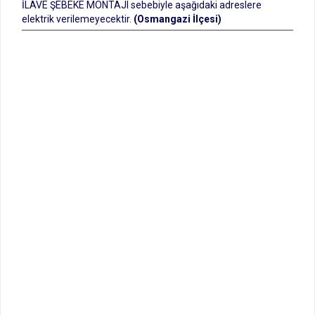
İLAVE ŞEBEKE MONTAJI sebebiyle aşağıdaki adreslere
elektrik verilemeyecektir.
(Osmangazi İlçesi)