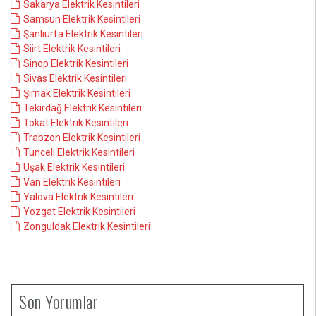
Sakarya Elektrik Kesintileri
Samsun Elektrik Kesintileri
Şanlıurfa Elektrik Kesintileri
Siirt Elektrik Kesintileri
Sinop Elektrik Kesintileri
Sivas Elektrik Kesintileri
Şırnak Elektrik Kesintileri
Tekirdağ Elektrik Kesintileri
Tokat Elektrik Kesintileri
Trabzon Elektrik Kesintileri
Tunceli Elektrik Kesintileri
Uşak Elektrik Kesintileri
Van Elektrik Kesintileri
Yalova Elektrik Kesintileri
Yozgat Elektrik Kesintileri
Zonguldak Elektrik Kesintileri
Son Yorumlar