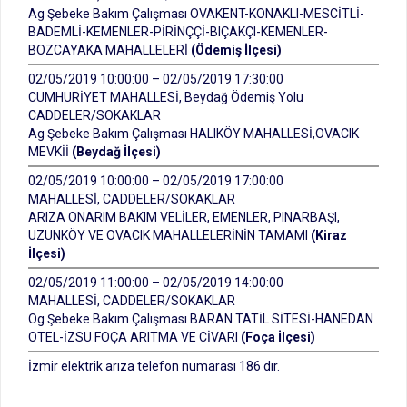
Ag Şebeke Bakım Çalışması OVAKENT-KONAKLI-MESCİTLİ-
BADEMLİ-KEMENLER-PİRİNÇÇİ-BIÇAKÇI-KEMENLER-
BOZCAYAKA MAHALLELERİ
(Ödemiş İlçesi)
02/05/2019 10:00:00 – 02/05/2019 17:30:00
CUMHURİYET MAHALLESİ, Beydağ Ödemiş Yolu
CADDELER/SOKAKLAR
Ag Şebeke Bakım Çalışması HALIKÖY MAHALLESİ,OVACIK
MEVKİİ
(Beydağ İlçesi)
02/05/2019 10:00:00 – 02/05/2019 17:00:00
MAHALLESİ, CADDELER/SOKAKLAR
ARIZA ONARIM BAKIM VELİLER, EMENLER, PINARBAŞI,
UZUNKÖY VE OVACIK MAHALLELERİNİN TAMAMI
(Kiraz
İlçesi)
02/05/2019 11:00:00 – 02/05/2019 14:00:00
MAHALLESİ, CADDELER/SOKAKLAR
Og Şebeke Bakım Çalışması BARAN TATİL SİTESİ-HANEDAN
OTEL-İZSU FOÇA ARITMA VE CİVARI
(Foça İlçesi)
İzmir elektrik arıza telefon numarası 186 dır.