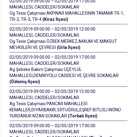
02/05/2019 09:00:00 – 02/05/2019 17:00:00
MAHALLESİ, CADDELER/SOKAKLAR
Og Tesis Çalışması AKPINAR MAHALLESİNİN TAMAMI TR-1,
TR-2, TR-3, TR-4
(Kiraz İlçesi)
02/05/2019 09:00:00 – 02/05/2019 12:00:00
MAHALLESİ, CADDELER/SOKAKLAR
Og Tesis Çalışması ÖZBEK MERKEZ,AKKUM VE MAKSUT
MEVKİİLERİ VE ÇEVRESİ
(Urla İlçesi)
02/05/2019 09:00:00 – 02/05/2019 17:00:00
MAHALLESİ, CADDELER/SOKAKLAR
Ag Şebeke Bakım Çalışması ÜÇEYLÜL
MAHALLESİ,DEMİRYOLU CADDESİ VE ÇEVRE SOKAKLAR
(Ödemiş İlçesi)
02/05/2019 09:00:00 – 02/05/2019 15:00:00
MAHALLESİ, CADDELER/SOKAKLAR
Ag Tesis Çalışması PANCAR MAHALLESİ
KEMALLER,DİYARBAKIR, ERTUĞRUL,EŞREF BİTLİS,I.İNÖNÜ
YURDANUR KIZAN SOKAKLAR
(Torbalı İlçesi)
02/05/2019 09:00:00 – 02/05/2019 17:00:00
MAHALLESİ, CADDELER/SOKAKLAR