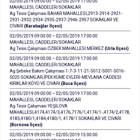
02/05/2019 09:00:00 – 02/05/2019 17:00:00
MAHALLESİ, CADDELER/SOKAKLAR
Ag Tesis Çalışması BAHAR MAHALLESİ,2913-2914-2921-
2931-2932-2934-2935-2937-2946-2957 SOKAKLAR VE
CİVARI
(Karabağlar İlçesi)
02/05/2019 09:00:00 – 02/05/2019 17:00:00
MAHALLESİ, CADDELER/SOKAKLAR
Ag Tesis Çalışması ÖZBEK MAHALLESİ MERKEZ
(Urla İlçesi)
02/05/2019 09:00:00 – 02/05/2019 17:00:00
MAHALLESİ, CADDELER/SOKAKLAR
Ag Şebeke Bakım Çalışması 1-7-3-11-21-5012-5001-5016-
5025 SOKAKLAR,İPEK KÜME EVLERİ-MEVLANA CADDESİ
KIRIKLAR KÖYÜ VE CİVARI
(Buca İlçesi)
02/05/2019 09:00:00 – 02/05/2019 17:00:00
MAHALLESİ, CADDELER/SOKAKLAR
Ag Tesis Çalışması YEŞİLOVA
MAHALLESİ,4174,4174/3,4176,7176/1,4174/1-,4174/2,4178,
4183,4180/1,4184,4180/1, 4178/1 SOKAKLAR VE CİVARI
(Bornova İlçesi)
02/05/2019 09:00:00 – 02/05/2019 15:00:00