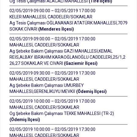
Og Tesis Çalışması ALACALI MAHALLESİ
(Tire İlçesi)
02/05/2019 09:00:00 – 02/05/2019 17:00:00
KELER MAHALLESİ, CADDELER/SOKAKLAR
Ag Tesis Çalışması OĞLANANASI ATATÜRK MAHALLESİ,7079
SOKAK CİVARI
(Menderes İlçesi)
02/05/2019 09:00:00 – 02/05/2019 17:00:00
MAHALLESİ, CADDELER/SOKAKLAR
Ag Şebeke Bakım Çalışması GAZİ MAHALLESİ,KEMAL
REİS,ALBAY İBRAHİM KARAOĞLANOĞLU CADDELERİ,25/1,2
26,27 SOKAKLAR VE CİVARI
(Gaziemir İlçesi)
02/05/2019 09:30:00 – 02/05/2019 17:30:00
MAHALLESİ, CADDELER/SOKAKLAR
Ag Şebeke Bakım Çalışması UMURBEY
MAHALLESİ,GERENLİKUYU MEVKİİ
(Ödemiş İlçesi)
02/05/2019 10:00:00 – 02/05/2019 17:00:00
MAHALLESİ, CADDELER/SOKAKLAR
Og Şebeke Bakım Çalışması TEKKE MAHALLESİ (TR-2)
(Ödemiş İlçesi)
02/05/2019 10:00:00 – 02/05/2019 17:30:00
MAHALLESİ, CADDELER/SOKAKLAR