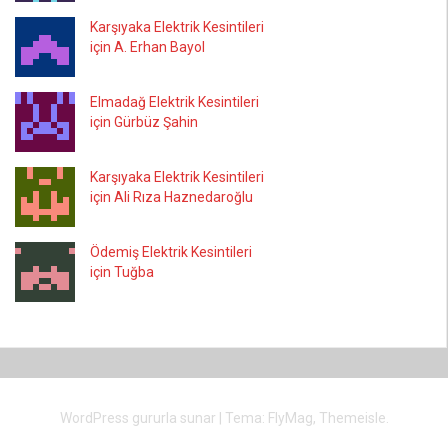
Karşıyaka Elektrik Kesintileri
için A. Erhan Bayol
Elmadağ Elektrik Kesintileri
için Gürbüz Şahin
Karşıyaka Elektrik Kesintileri
için Ali Rıza Haznedaroğlu
Ödemiş Elektrik Kesintileri
için Tuğba
WordPress gururla sunar
|
Tema:
FlyMag
, Themeisle.