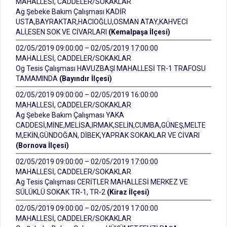
MAHALLESİ, CADDELER/SOKAKLAR
Ag Şebeke Bakım Çalışması KADİR
USTA,BAYRAKTAR,HACIOĞLU,OSMAN ATAY,KAHVECİ
ALİ,ESEN SOK VE CİVARLARI
(Kemalpaşa İlçesi)
02/05/2019 09:00:00 – 02/05/2019 17:00:00
MAHALLESİ, CADDELER/SOKAKLAR
Og Tesis Çalışması HAVUZBAŞI MAHALLESİ TR-1 TRAFOSU
TAMAMINDA
(Bayındır İlçesi)
02/05/2019 09:00:00 – 02/05/2019 16:00:00
MAHALLESİ, CADDELER/SOKAKLAR
Ag Şebeke Bakım Çalışması YAKA
CADDESİ,MİNE,MELİSA,IRMAK,SELİN,CUMBA,GÜNEŞ,MELTE
M,EKİN,GÜNDOĞAN, DİBEK,YAPRAK SOKAKLAR VE CİVARI
(Bornova İlçesi)
02/05/2019 09:00:00 – 02/05/2019 17:00:00
MAHALLESİ, CADDELER/SOKAKLAR
Ag Tesis Çalışması CERİTLER MAHALLESİ MERKEZ VE
SÜLÜKLÜ SOKAK TR-1, TR-2
(Kiraz İlçesi)
02/05/2019 09:00:00 – 02/05/2019 17:00:00
MAHALLESİ, CADDELER/SOKAKLAR