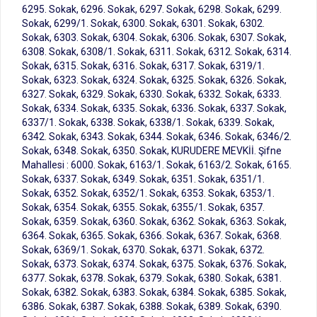
6295. Sokak, 6296. Sokak, 6297. Sokak, 6298. Sokak, 6299.
Sokak, 6299/1. Sokak, 6300. Sokak, 6301. Sokak, 6302.
Sokak, 6303. Sokak, 6304. Sokak, 6306. Sokak, 6307. Sokak,
6308. Sokak, 6308/1. Sokak, 6311. Sokak, 6312. Sokak, 6314.
Sokak, 6315. Sokak, 6316. Sokak, 6317. Sokak, 6319/1.
Sokak, 6323. Sokak, 6324. Sokak, 6325. Sokak, 6326. Sokak,
6327. Sokak, 6329. Sokak, 6330. Sokak, 6332. Sokak, 6333.
Sokak, 6334. Sokak, 6335. Sokak, 6336. Sokak, 6337. Sokak,
6337/1. Sokak, 6338. Sokak, 6338/1. Sokak, 6339. Sokak,
6342. Sokak, 6343. Sokak, 6344. Sokak, 6346. Sokak, 6346/2.
Sokak, 6348. Sokak, 6350. Sokak, KURUDERE MEVKİİ. Şifne
Mahallesi : 6000. Sokak, 6163/1. Sokak, 6163/2. Sokak, 6165.
Sokak, 6337. Sokak, 6349. Sokak, 6351. Sokak, 6351/1.
Sokak, 6352. Sokak, 6352/1. Sokak, 6353. Sokak, 6353/1.
Sokak, 6354. Sokak, 6355. Sokak, 6355/1. Sokak, 6357.
Sokak, 6359. Sokak, 6360. Sokak, 6362. Sokak, 6363. Sokak,
6364. Sokak, 6365. Sokak, 6366. Sokak, 6367. Sokak, 6368.
Sokak, 6369/1. Sokak, 6370. Sokak, 6371. Sokak, 6372.
Sokak, 6373. Sokak, 6374. Sokak, 6375. Sokak, 6376. Sokak,
6377. Sokak, 6378. Sokak, 6379. Sokak, 6380. Sokak, 6381.
Sokak, 6382. Sokak, 6383. Sokak, 6384. Sokak, 6385. Sokak,
6386. Sokak, 6387. Sokak, 6388. Sokak, 6389. Sokak, 6390.