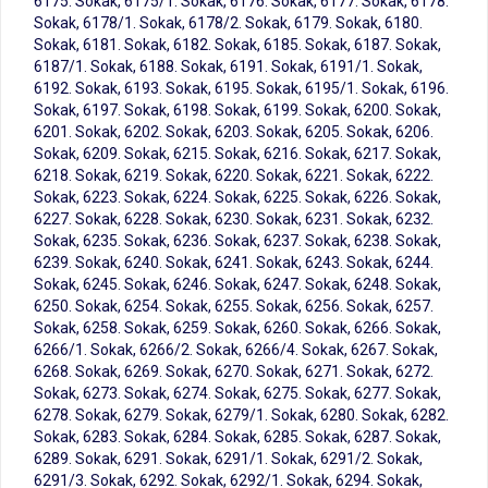
6175. Sokak, 6175/1. Sokak, 6176. Sokak, 6177. Sokak, 6178.
Sokak, 6178/1. Sokak, 6178/2. Sokak, 6179. Sokak, 6180.
Sokak, 6181. Sokak, 6182. Sokak, 6185. Sokak, 6187. Sokak,
6187/1. Sokak, 6188. Sokak, 6191. Sokak, 6191/1. Sokak,
6192. Sokak, 6193. Sokak, 6195. Sokak, 6195/1. Sokak, 6196.
Sokak, 6197. Sokak, 6198. Sokak, 6199. Sokak, 6200. Sokak,
6201. Sokak, 6202. Sokak, 6203. Sokak, 6205. Sokak, 6206.
Sokak, 6209. Sokak, 6215. Sokak, 6216. Sokak, 6217. Sokak,
6218. Sokak, 6219. Sokak, 6220. Sokak, 6221. Sokak, 6222.
Sokak, 6223. Sokak, 6224. Sokak, 6225. Sokak, 6226. Sokak,
6227. Sokak, 6228. Sokak, 6230. Sokak, 6231. Sokak, 6232.
Sokak, 6235. Sokak, 6236. Sokak, 6237. Sokak, 6238. Sokak,
6239. Sokak, 6240. Sokak, 6241. Sokak, 6243. Sokak, 6244.
Sokak, 6245. Sokak, 6246. Sokak, 6247. Sokak, 6248. Sokak,
6250. Sokak, 6254. Sokak, 6255. Sokak, 6256. Sokak, 6257.
Sokak, 6258. Sokak, 6259. Sokak, 6260. Sokak, 6266. Sokak,
6266/1. Sokak, 6266/2. Sokak, 6266/4. Sokak, 6267. Sokak,
6268. Sokak, 6269. Sokak, 6270. Sokak, 6271. Sokak, 6272.
Sokak, 6273. Sokak, 6274. Sokak, 6275. Sokak, 6277. Sokak,
6278. Sokak, 6279. Sokak, 6279/1. Sokak, 6280. Sokak, 6282.
Sokak, 6283. Sokak, 6284. Sokak, 6285. Sokak, 6287. Sokak,
6289. Sokak, 6291. Sokak, 6291/1. Sokak, 6291/2. Sokak,
6291/3. Sokak, 6292. Sokak, 6292/1. Sokak, 6294. Sokak,