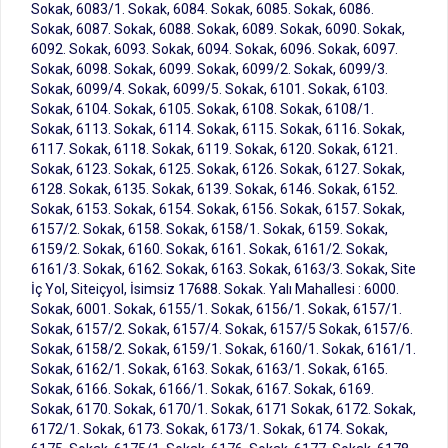
Sokak, 6083/1. Sokak, 6084. Sokak, 6085. Sokak, 6086.
Sokak, 6087. Sokak, 6088. Sokak, 6089. Sokak, 6090. Sokak,
6092. Sokak, 6093. Sokak, 6094. Sokak, 6096. Sokak, 6097.
Sokak, 6098. Sokak, 6099. Sokak, 6099/2. Sokak, 6099/3.
Sokak, 6099/4. Sokak, 6099/5. Sokak, 6101. Sokak, 6103.
Sokak, 6104. Sokak, 6105. Sokak, 6108. Sokak, 6108/1.
Sokak, 6113. Sokak, 6114. Sokak, 6115. Sokak, 6116. Sokak,
6117. Sokak, 6118. Sokak, 6119. Sokak, 6120. Sokak, 6121.
Sokak, 6123. Sokak, 6125. Sokak, 6126. Sokak, 6127. Sokak,
6128. Sokak, 6135. Sokak, 6139. Sokak, 6146. Sokak, 6152.
Sokak, 6153. Sokak, 6154. Sokak, 6156. Sokak, 6157. Sokak,
6157/2. Sokak, 6158. Sokak, 6158/1. Sokak, 6159. Sokak,
6159/2. Sokak, 6160. Sokak, 6161. Sokak, 6161/2. Sokak,
6161/3. Sokak, 6162. Sokak, 6163. Sokak, 6163/3. Sokak, Site
İç Yol, Siteiçyol, İsimsiz 17688. Sokak. Yalı Mahallesi : 6000.
Sokak, 6001. Sokak, 6155/1. Sokak, 6156/1. Sokak, 6157/1.
Sokak, 6157/2. Sokak, 6157/4. Sokak, 6157/5 Sokak, 6157/6.
Sokak, 6158/2. Sokak, 6159/1. Sokak, 6160/1. Sokak, 6161/1.
Sokak, 6162/1. Sokak, 6163. Sokak, 6163/1. Sokak, 6165.
Sokak, 6166. Sokak, 6166/1. Sokak, 6167. Sokak, 6169.
Sokak, 6170. Sokak, 6170/1. Sokak, 6171 Sokak, 6172. Sokak,
6172/1. Sokak, 6173. Sokak, 6173/1. Sokak, 6174. Sokak,