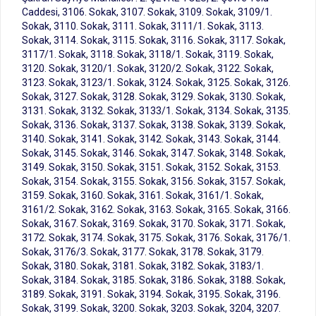
Caddesi, 3106. Sokak, 3107. Sokak, 3109. Sokak, 3109/1.
Sokak, 3110. Sokak, 3111. Sokak, 3111/1. Sokak, 3113.
Sokak, 3114. Sokak, 3115. Sokak, 3116. Sokak, 3117. Sokak,
3117/1. Sokak, 3118. Sokak, 3118/1. Sokak, 3119. Sokak,
3120. Sokak, 3120/1. Sokak, 3120/2. Sokak, 3122. Sokak,
3123. Sokak, 3123/1. Sokak, 3124. Sokak, 3125. Sokak, 3126.
Sokak, 3127. Sokak, 3128. Sokak, 3129. Sokak, 3130. Sokak,
3131. Sokak, 3132. Sokak, 3133/1. Sokak, 3134. Sokak, 3135.
Sokak, 3136. Sokak, 3137. Sokak, 3138. Sokak, 3139. Sokak,
3140. Sokak, 3141. Sokak, 3142. Sokak, 3143. Sokak, 3144.
Sokak, 3145. Sokak, 3146. Sokak, 3147. Sokak, 3148. Sokak,
3149. Sokak, 3150. Sokak, 3151. Sokak, 3152. Sokak, 3153.
Sokak, 3154. Sokak, 3155. Sokak, 3156. Sokak, 3157. Sokak,
3159. Sokak, 3160. Sokak, 3161. Sokak, 3161/1. Sokak,
3161/2. Sokak, 3162. Sokak, 3163. Sokak, 3165. Sokak, 3166.
Sokak, 3167. Sokak, 3169. Sokak, 3170. Sokak, 3171. Sokak,
3172. Sokak, 3174. Sokak, 3175. Sokak, 3176. Sokak, 3176/1.
Sokak, 3176/3. Sokak, 3177. Sokak, 3178. Sokak, 3179.
Sokak, 3180. Sokak, 3181. Sokak, 3182. Sokak, 3183/1.
Sokak, 3184. Sokak, 3185. Sokak, 3186. Sokak, 3188. Sokak,
3189. Sokak, 3191. Sokak, 3194. Sokak, 3195. Sokak, 3196.
Sokak, 3199. Sokak, 3200. Sokak, 3203. Sokak, 3204, 3207.