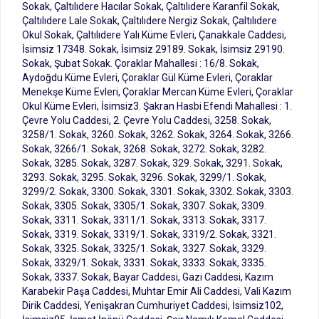
Sokak, Çaltılıdere Hacılar Sokak, Çaltılıdere Karanfil Sokak,
Çaltılıdere Lale Sokak, Çaltılıdere Nergiz Sokak, Çaltılıdere
Okul Sokak, Çaltılıdere Yalı Küme Evleri, Çanakkale Caddesi,
İsimsiz 17348. Sokak, İsimsiz 29189. Sokak, İsimsiz 29190.
Sokak, Şubat Sokak. Çoraklar Mahallesi : 16/8. Sokak,
Aydoğdu Küme Evleri, Çoraklar Gül Küme Evleri, Çoraklar
Menekşe Küme Evleri, Çoraklar Mercan Küme Evleri, Çoraklar
Okul Küme Evleri, İsimsiz3. Şakran Hasbi Efendi Mahallesi : 1.
Çevre Yolu Caddesi, 2. Çevre Yolu Caddesi, 3258. Sokak,
3258/1. Sokak, 3260. Sokak, 3262. Sokak, 3264. Sokak, 3266.
Sokak, 3266/1. Sokak, 3268. Sokak, 3272. Sokak, 3282.
Sokak, 3285. Sokak, 3287. Sokak, 329. Sokak, 3291. Sokak,
3293. Sokak, 3295. Sokak, 3296. Sokak, 3299/1. Sokak,
3299/2. Sokak, 3300. Sokak, 3301. Sokak, 3302. Sokak, 3303.
Sokak, 3305. Sokak, 3305/1. Sokak, 3307. Sokak, 3309.
Sokak, 3311. Sokak, 3311/1. Sokak, 3313. Sokak, 3317.
Sokak, 3319. Sokak, 3319/1. Sokak, 3319/2. Sokak, 3321.
Sokak, 3325. Sokak, 3325/1. Sokak, 3327. Sokak, 3329.
Sokak, 3329/1. Sokak, 3331. Sokak, 3333. Sokak, 3335.
Sokak, 3337. Sokak, Bayar Caddesi, Gazi Caddesi, Kazım
Karabekir Paşa Caddesi, Muhtar Emir Ali Caddesi, Vali Kazım
Dirik Caddesi, Yenişakran Cumhuriyet Caddesi, İsimsiz102,