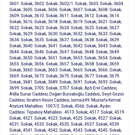
3601. Sokak, 3602. Sokak, 3602/1. Sokak, 3603. Sokak, 3604.
Sokak, 3605. Sokak, 3606. Sokak, 3607. Sokak, 3608. Sokak,
3609. Sokak, 3610. Sokak, 3611. Sokak, 3612. Sokak, 3614.
Sokak, 3616. Sokak, 3618. Sokak, 3619. Sokak, 3621. Sokak,
3622. Sokak, 3623. Sokak, 3624. Sokak, 3625. Sokak, 3627.
Sokak, 3629. Sokak, 3630. Sokak, 3632. Sokak, 3633. Sokak,
3634. Sokak, 3635. Sokak, 3637. Sokak, 3638. Sokak, 3639.
Sokak, 3640. Sokak, 3641. Sokak, 3642. Sokak, 3643. Sokak,
3644. Sokak, 3646. Sokak, 3647. Sokak, 3648. Sokak, 3649.
Sokak, 3650. Sokak, 3651. Sokak, 3653. Sokak, 3654. Sokak,
3655. Sokak, 3656. Sokak, 3657. Sokak, 3658. Sokak, 3659.
Sokak, 3660. Sokak, 3663. Sokak, 3665. Sokak, 3666. Sokak,
3669. Sokak, 3673. Sokak, 3675. Sokak, 3677. Sokak, 3679.
Sokak, 3681. Sokak, 3689. Sokak, 3691. Sokak, 3693. Sokak,
3699. Sokak, 3705. Sokak, 3707. Sokak, Apti Erel Caddesi,
Atilla Sunar Caddesi, Doğan Bursalıoğlu Caddesi, Seyit Gezici
Caddesi, İbrahim Kesici Caddesi, İsimsiz49. Mustafa Kemal
Atatürk Mahallesi : 1007/2. Sokak, 4566. Sokak, Aydın
Caddesi. Tepeköy Mahallesi : 4513. Sokak, 4517. Sokak, 4519.
Sokak, 4521. Sokak, 4523. Sokak, 4525. Sokak, 4527. Sokak,
4531. Sokak, 4533. Sokak, 4535. Sokak, 4537. Sokak, 4539.
Sokak, 4541. Sokak, 4542. Sokak, 4543. Sokak, 4545. Sokak,