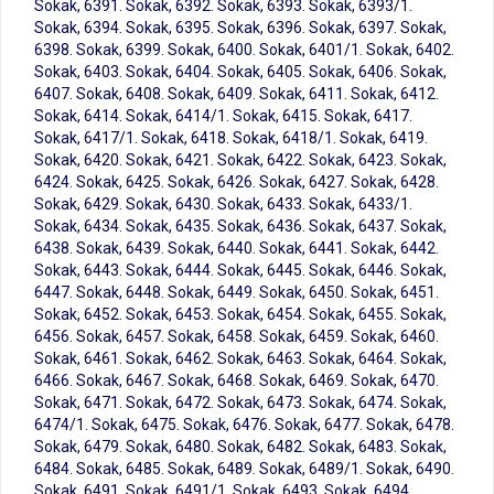
Sokak, 6391. Sokak, 6392. Sokak, 6393. Sokak, 6393/1.
Sokak, 6394. Sokak, 6395. Sokak, 6396. Sokak, 6397. Sokak,
6398. Sokak, 6399. Sokak, 6400. Sokak, 6401/1. Sokak, 6402.
Sokak, 6403. Sokak, 6404. Sokak, 6405. Sokak, 6406. Sokak,
6407. Sokak, 6408. Sokak, 6409. Sokak, 6411. Sokak, 6412.
Sokak, 6414. Sokak, 6414/1. Sokak, 6415. Sokak, 6417.
Sokak, 6417/1. Sokak, 6418. Sokak, 6418/1. Sokak, 6419.
Sokak, 6420. Sokak, 6421. Sokak, 6422. Sokak, 6423. Sokak,
6424. Sokak, 6425. Sokak, 6426. Sokak, 6427. Sokak, 6428.
Sokak, 6429. Sokak, 6430. Sokak, 6433. Sokak, 6433/1.
Sokak, 6434. Sokak, 6435. Sokak, 6436. Sokak, 6437. Sokak,
6438. Sokak, 6439. Sokak, 6440. Sokak, 6441. Sokak, 6442.
Sokak, 6443. Sokak, 6444. Sokak, 6445. Sokak, 6446. Sokak,
6447. Sokak, 6448. Sokak, 6449. Sokak, 6450. Sokak, 6451.
Sokak, 6452. Sokak, 6453. Sokak, 6454. Sokak, 6455. Sokak,
6456. Sokak, 6457. Sokak, 6458. Sokak, 6459. Sokak, 6460.
Sokak, 6461. Sokak, 6462. Sokak, 6463. Sokak, 6464. Sokak,
6466. Sokak, 6467. Sokak, 6468. Sokak, 6469. Sokak, 6470.
Sokak, 6471. Sokak, 6472. Sokak, 6473. Sokak, 6474. Sokak,
6474/1. Sokak, 6475. Sokak, 6476. Sokak, 6477. Sokak, 6478.
Sokak, 6479. Sokak, 6480. Sokak, 6482. Sokak, 6483. Sokak,
6484. Sokak, 6485. Sokak, 6489. Sokak, 6489/1. Sokak, 6490.
Sokak, 6491. Sokak, 6491/1. Sokak, 6493. Sokak, 6494.