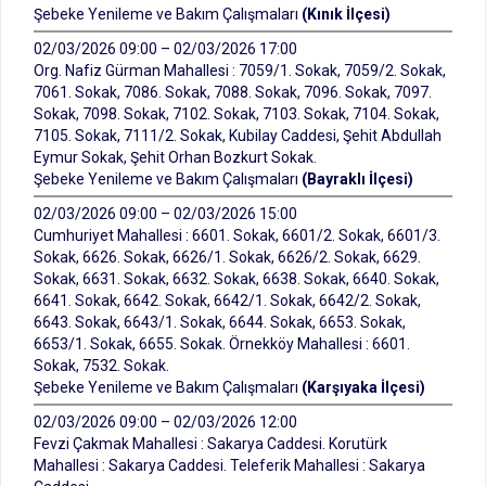
Şebeke Yenileme ve Bakım Çalışmaları
(Kınık İlçesi)
02/03/2026 09:00 – 02/03/2026 17:00
Org. Nafiz Gürman Mahallesi : 7059/1. Sokak, 7059/2. Sokak,
7061. Sokak, 7086. Sokak, 7088. Sokak, 7096. Sokak, 7097.
Sokak, 7098. Sokak, 7102. Sokak, 7103. Sokak, 7104. Sokak,
7105. Sokak, 7111/2. Sokak, Kubilay Caddesi, Şehit Abdullah
Eymur Sokak, Şehit Orhan Bozkurt Sokak.
Şebeke Yenileme ve Bakım Çalışmaları
(Bayraklı İlçesi)
02/03/2026 09:00 – 02/03/2026 15:00
Cumhuriyet Mahallesi : 6601. Sokak, 6601/2. Sokak, 6601/3.
Sokak, 6626. Sokak, 6626/1. Sokak, 6626/2. Sokak, 6629.
Sokak, 6631. Sokak, 6632. Sokak, 6638. Sokak, 6640. Sokak,
6641. Sokak, 6642. Sokak, 6642/1. Sokak, 6642/2. Sokak,
6643. Sokak, 6643/1. Sokak, 6644. Sokak, 6653. Sokak,
6653/1. Sokak, 6655. Sokak. Örnekköy Mahallesi : 6601.
Sokak, 7532. Sokak.
Şebeke Yenileme ve Bakım Çalışmaları
(Karşıyaka İlçesi)
02/03/2026 09:00 – 02/03/2026 12:00
Fevzi Çakmak Mahallesi : Sakarya Caddesi. Korutürk
Mahallesi : Sakarya Caddesi. Teleferik Mahallesi : Sakarya