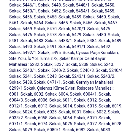
Sokak, 5446/1. Sokak, 5448. Sokak, 5448/1. Sokak, 5450.
Sokak, 5450/1. Sokak, 5452. Sokak, 5454/1. Sokak, 5455.
Sokak, 5456. Sokak, 5458. Sokak, 5459. Sokak, 5460. Sokak,
5461. Sokak, 5464. Sokak, 5465. Sokak, 5466. Sokak, 5467.
Sokak, 5469. Sokak, 5470. Sokak, 5470/1. Sokak, 5475.
Sokak, 5476. Sokak, 5478. Sokak, 5479. Sokak, 5480. Sokak,
5481. Sokak, 5483. Sokak, 5483/1. Sokak, 5484. Sokak, 5489.
Sokak, 5490. Sokak, 5491. Sokak, 5491/1. Sokak, 5492.
Sokak, 5492/1. Sokak, 5495. Sokak, Cyssus Paşa Konakları,
Sıte Yolu, İc Yol, İsimsiz72, Şeker Kampı. Celal Bayar
Mahallesi : 5232. Sokak, 5237. Sokak, 5238. Sokak, 5240.
Sokak, 5240/1. Sokak, 5240/2. Sokak, 5240/3. Sokak, 5240/4.
Sokak, 5241. Sokak, 5243. Sokak, 5243/1. Sokak, 5243/2.
Sokak, 5438. Sokak, 6471/1. Sokak. Germiyan Mahallesi :
6299/1 Sokak, Çelenoz Küme Evleri. Reisdere Mahallesi :
6001. Sokak, 6002. Sokak, 6004. Sokak, 6004/1. Sokak,
6004/3. Sokak, 6006. Sokak, 6011. Sokak, 6012. Sokak,
6012/1. Sokak, 6013. Sokak, 6014. Sokak, 6015. Sokak, 6019.
Sokak, 6024. Sokak, 6025. Sokak, 6031. Sokak, 6032. Sokak,
6033/2. Sokak, 6058. Sokak, 6064. Sokak, 6070. Sokak,
6071/1. Sokak, 6074. Sokak, 6076. Sokak, 6077. Sokak, 6078.
Sokak, 6079. Sokak, 6080/1. Sokak, 6082. Sokak, 6083.