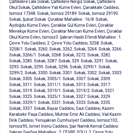
Çaltılıdere Lale Sokak, Çaltılıdere Nergiz Sokak, Çaltılıdere
Okul Sokak, Çaltılıdere Yalı Küme Evleri, Çanakkale Caddesi,
İsimsiz 17348. Sokak, İsimsiz 29189. Sokak, İsimsiz 29190.
Sokak, Şubat Sokak. Çoraklar Mahallesi : 16/8. Sokak,
Aydoğdu Küme Evleri, Çoraklar Gül Küme Evleri, Çoraklar
Menekşe Küme Evleri, Çoraklar Mercan Küme Evleri, Çoraklar
Okul Küme Evleri, İsimsiz3. Şakran Hasbi Efendi Mahallesi : 1.
Çevre Yolu Caddesi, 2. Çevre Yolu Caddesi, 3258. Sokak,
3258/1. Sokak, 3260. Sokak, 3262. Sokak, 3264. Sokak, 3266.
Sokak, 3266/1. Sokak, 3268. Sokak, 3272. Sokak, 3282.
Sokak, 3285. Sokak, 3287. Sokak, 329. Sokak, 3291. Sokak,
3293. Sokak, 3295. Sokak, 3296. Sokak, 3299/1. Sokak,
3299/2. Sokak, 3300. Sokak, 3301. Sokak, 3302. Sokak, 3303.
Sokak, 3305. Sokak, 3305/1. Sokak, 3307. Sokak, 3309.
Sokak, 3311. Sokak, 3311/1. Sokak, 3313. Sokak, 3317.
Sokak, 3319. Sokak, 3319/1. Sokak, 3319/2. Sokak, 3321.
Sokak, 3325. Sokak, 3325/1. Sokak, 3327. Sokak, 3329.
Sokak, 3329/1. Sokak, 3331. Sokak, 3333. Sokak, 3335.
Sokak, 3337. Sokak, Bayar Caddesi, Gazi Caddesi, Kazım
Karabekir Paşa Caddesi, Muhtar Emir Ali Caddesi, Vali Kazım
Dirik Caddesi, Yenişakran Cumhuriyet Caddesi, İsimsiz102,
İsimsiz95, İsmet İnönü Caddesi, Şair Namık Kemal Caddesi.
Şakran Sayfiye Mahallesi : 2. ÇEVRE YOLU, 2. Çevre Yolu