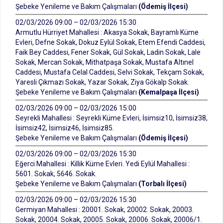
Şebeke Yenileme ve Bakım Çalışmaları
(Ödemiş İlçesi)
02/03/2026 09:00 – 02/03/2026 15:30
Armutlu Hürriyet Mahallesi : Akasya Sokak, Bayramlı Küme
Evleri, Defne Sokak, Dokuz Eylül Sokak, Etem Efendi Caddesi,
Faik Bey Caddesi, Fener Sokak, Gül Sokak, Ladin Sokak, Lale
Sokak, Mercan Sokak, Mithatpaşa Sokak, Mustafa Altınel
Caddesi, Mustafa Celal Caddesi, Selvi Sokak, Tekçam Sokak,
Yaresli Çıkmazı Sokak, Yazar Sokak, Ziya Gökalp Sokak.
Şebeke Yenileme ve Bakım Çalışmaları
(Kemalpaşa İlçesi)
02/03/2026 09:00 – 02/03/2026 15:00
Seyrekli Mahallesi : Seyrekli Küme Evleri, İsimsiz10, İsimsiz38,
İsimsiz42, İsimsiz46, İsimsiz85.
Şebeke Yenileme ve Bakım Çalışmaları
(Ödemiş İlçesi)
02/03/2026 09:00 – 02/03/2026 15:30
Eğerci Mahallesi : Killik Küme Evleri. Yedi Eylül Mahallesi :
5601. Sokak, 5646. Sokak.
Şebeke Yenileme ve Bakım Çalışmaları
(Torbalı İlçesi)
02/03/2026 09:00 – 02/03/2026 15:30
Germiyan Mahallesi : 20001. Sokak, 20002. Sokak, 20003.
Sokak, 20004. Sokak, 20005. Sokak, 20006. Sokak, 20006/1.