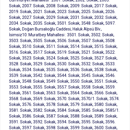
Cumhuriyet Mahallesi : 2001. Sokak, 2002. Sokak, 2003.
Sokak, 2007. Sokak, 2008. Sokak, 2009. Sokak, 2017. Sokak,
2019. Sokak, 2021. Sokak, 2023. Sokak, 2025. Sokak, 2026.
Sokak, 2027. Sokak, 2029. Sokak, 2031. Sokak, 2032. Sokak,
2034. Sokak, 2035. Sokak, 3501. Sokak, 3548. Sokak, 5097.
Sokak, Doğan Bursalıoğlu Caddesi, Haluk Alpsü Blv.,
İsimsiz10. Muratbey Mahallesi : 3501. Sokak, 3502. Sokak,
3503. Sokak, 3505. Sokak, 3506. Sokak, 3507. Sokak, 3508.
Sokak, 3510. Sokak, 3511. Sokak, 3514. Sokak, 3515. Sokak,
3516. Sokak, 3517. Sokak, 3519. Sokak, 3521. Sokak, 3522.
Sokak, 3523. Sokak, 3524. Sokak, 3525. Sokak, 3527. Sokak,
3528. Sokak, 3529. Sokak, 3530. Sokak, 3532. Sokak, 3533.
Sokak, 3534. Sokak, 3535. Sokak, 3536. Sokak, 3538. Sokak,
3539. Sokak, 3542. Sokak, 3544. Sokak, 3545. Sokak, 3546.
Sokak, 3548. Sokak, 3549. Sokak, 3550. Sokak, 3551. Sokak,
3553. Sokak, 3555. Sokak, 3557. Sokak, 3558. Sokak, 3559.
Sokak, 3561. Sokak, 3563. Sokak, 3564. Sokak, 3566. Sokak,
3568. Sokak, 3569. Sokak, 3570. Sokak, 3570/1. Sokak, 3574.
Sokak, 3576. Sokak, 3578. Sokak, 3579. Sokak, 3580. Sokak,
3581. Sokak, 3582. Sokak, 3584. Sokak, 3585. Sokak, 3585/1.
Sokak, 3586. Sokak, 3587. Sokak, 3588. Sokak, 3589. Sokak,
3591. Sokak, 3592. Sokak, 3594. Sokak, 3595. Sokak, 3596.
Sokak, 3597. Sokak, 3598. Sokak, 3599. Sokak, 3600. Sokak,