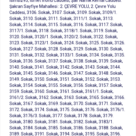
İsimsiz95, İsmet İnönü Caddesi, Şair Namık Kemal Caddesi.
Şakran Sayfiye Mahallesi : 2. ÇEVRE YOLU, 2. Çevre Yolu
Caddesi, 3106. Sokak, 3107. Sokak, 3109. Sokak, 3109/1.
Sokak, 3110. Sokak, 3111. Sokak, 3111/1. Sokak, 3113.
Sokak, 3114. Sokak, 3115. Sokak, 3116. Sokak, 3117. Sokak,
3117/1. Sokak, 3118. Sokak, 3118/1. Sokak, 3119. Sokak,
3120. Sokak, 3120/1. Sokak, 3120/2. Sokak, 3122. Sokak,
3123. Sokak, 3123/1. Sokak, 3124. Sokak, 3125. Sokak, 3126.
Sokak, 3127. Sokak, 3128. Sokak, 3129. Sokak, 3130. Sokak,
3131. Sokak, 3132. Sokak, 3133/1. Sokak, 3134. Sokak, 3135.
Sokak, 3136. Sokak, 3137. Sokak, 3138. Sokak, 3139. Sokak,
3140. Sokak, 3141. Sokak, 3142. Sokak, 3143. Sokak, 3144.
Sokak, 3145. Sokak, 3146. Sokak, 3147. Sokak, 3148. Sokak,
3149. Sokak, 3150. Sokak, 3151. Sokak, 3152. Sokak, 3153.
Sokak, 3154. Sokak, 3155. Sokak, 3156. Sokak, 3157. Sokak,
3159. Sokak, 3160. Sokak, 3161. Sokak, 3161/1. Sokak,
3161/2. Sokak, 3162. Sokak, 3163. Sokak, 3165. Sokak, 3166.
Sokak, 3167. Sokak, 3169. Sokak, 3170. Sokak, 3171. Sokak,
3172. Sokak, 3174. Sokak, 3175. Sokak, 3176. Sokak, 3176/1.
Sokak, 3176/3. Sokak, 3177. Sokak, 3178. Sokak, 3179.
Sokak, 3180. Sokak, 3181. Sokak, 3182. Sokak, 3183/1.
Sokak, 3184. Sokak, 3185. Sokak, 3186. Sokak, 3188. Sokak,
3189. Sokak, 3191. Sokak, 3194. Sokak, 3195. Sokak, 3196.