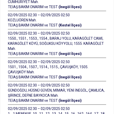
CUMHURİYET Mah.
TEİAŞ BAKIM ONARIM ve TEST
(İnegöl İlçesi)
02/09/2025 02:30 – 02/09/2025 02:50
KOZLUÖREN Mah.
TEİAŞ BAKIM ONARIM ve TEST
(Kestel İlçesi)
02/09/2025 02:30 – 02/09/2025 02:50
1550., 1551., 1553., 1554., BARAJ YOLU, KARAGÖLET CAMİ,
KARAGÖLET KÖYÜ, SOĞUKSU KÖYYOLU, 1555. KARAGÖLET
Mah.
TEİAŞ BAKIM ONARIM ve TEST
(İnegöl İlçesi)
02/09/2025 02:30 – 02/09/2025 02:50
1501., 1504., 1507., 1514., 1515., ÇAVUŞKÖY, 1505.
ÇAVUŞKÖY Mah.
TEİAŞ BAKIM ONARIM ve TEST
(İnegöl İlçesi)
02/09/2025 02:30 – 02/09/2025 02:50
GÜNDOĞDU, HÜSNÜ GÜVEN, MİMAR, YENİ İNEGÖL, ÇAMLICA,
ŞİRİNCE, DEFNE BAYKOCA Mah.
TEİAŞ BAKIM ONARIM ve TEST
(İnegöl İlçesi)
02/09/2025 02:30 – 02/09/2025 02:50
1.., 1.MENEKŞE, 10., 11., 12., 13., 14., 15., 16., 162., 164., 17., 18.,