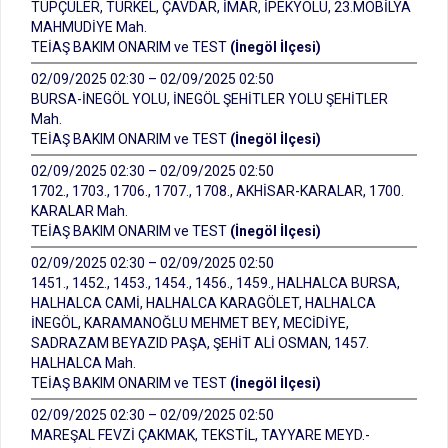
TÜPÇÜLER, TÜRKEL, ÇAVDAR, İMAR, İPEKYOLU, 23.MOBİLYA
MAHMUDİYE Mah.
TEİAŞ BAKIM ONARIM ve TEST
(İnegöl İlçesi)
02/09/2025 02:30 – 02/09/2025 02:50
BURSA-İNEGÖL YOLU, İNEGÖL ŞEHİTLER YOLU ŞEHİTLER
Mah.
TEİAŞ BAKIM ONARIM ve TEST
(İnegöl İlçesi)
02/09/2025 02:30 – 02/09/2025 02:50
1702., 1703., 1706., 1707., 1708., AKHİSAR-KARALAR, 1700.
KARALAR Mah.
TEİAŞ BAKIM ONARIM ve TEST
(İnegöl İlçesi)
02/09/2025 02:30 – 02/09/2025 02:50
1451., 1452., 1453., 1454., 1456., 1459., HALHALCA BURSA,
HALHALCA CAMİ, HALHALCA KARAGÖLET, HALHALCA
İNEGÖL, KARAMANOĞLU MEHMET BEY, MECİDİYE,
SADRAZAM BEYAZID PAŞA, ŞEHİT ALİ OSMAN, 1457.
HALHALCA Mah.
TEİAŞ BAKIM ONARIM ve TEST
(İnegöl İlçesi)
02/09/2025 02:30 – 02/09/2025 02:50
MAREŞAL FEVZİ ÇAKMAK, TEKSTİL, TAYYARE MEYD.-