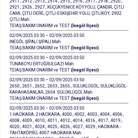
2911., 2912., 2913., 2914., 2915., 2916., 2917., 2918., 2920.,
2921., 2926., 2927., KÜÇÜKYENİCE KÖYYOLU, ÇANDIR, ÇİTLİ
CAMİ, ÇİTLİ DERE, ÇİTLİ-ESKİŞEHİR YOLU, ÇİTLİKÖY, 2902.
ÇİTLİ Mah.
TEİAŞ BAKIM ONARIM ve TEST
(İnegöl İlçesi)
02/09/2025 03:30 – 02/09/2025 03:50
İNEGÖL ŞİPALİ ŞİPALİ Mah.
TEİAŞ BAKIM ONARIM ve TEST
(İnegöl İlçesi)
02/09/2025 03:30 – 02/09/2025 03:50
TUNABOYU ERTUĞRULGAZİ Mah.
TEİAŞ BAKIM ONARIM ve TEST
(İnegöl İlçesi)
02/09/2025 03:30 – 02/09/2025 03:50
2650., 2651., 2652., 2653., 2655., SÜLÜKLÜGÖL, SÜLÜKLÜGÖL-
KARAHASANLAR, 2654. SÜLÜKLÜGÖL Mah.
TEİAŞ BAKIM ONARIM ve TEST
(İnegöl İlçesi)
02/09/2025 03:30 – 02/09/2025 03:50
1.HACIKARA, 2.HACIKARA, 4000., 4002., 4003., 4004., 4006.,
4008., 4009., 4010., 4011., 4012., 4014., 4016., 4017., 4019.,
4020., 4021., 4024., 4025., 4026., 4027., 4029., HACIKARA -
TAHTAKÖPRÜ, 4007. HACIKARA Mah.