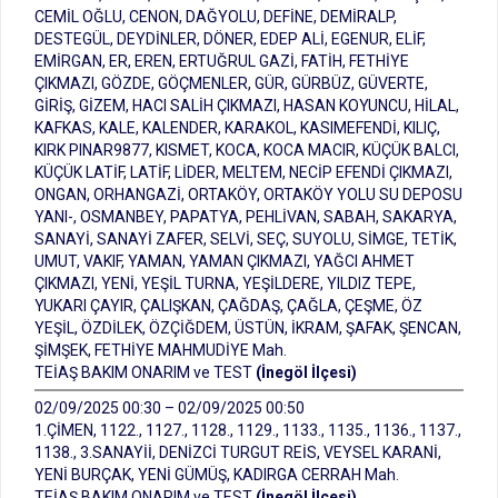
CEMİL OĞLU, CENON, DAĞYOLU, DEFİNE, DEMİRALP,
DESTEGÜL, DEYDİNLER, DÖNER, EDEP ALİ, EGENUR, ELİF,
EMİRGAN, ER, EREN, ERTUĞRUL GAZİ, FATİH, FETHİYE
ÇIKMAZI, GÖZDE, GÖÇMENLER, GÜR, GÜRBÜZ, GÜVERTE,
GİRİŞ, GİZEM, HACI SALİH ÇIKMAZI, HASAN KOYUNCU, HİLAL,
KAFKAS, KALE, KALENDER, KARAKOL, KASIMEFENDİ, KILIÇ,
KIRK PINAR9877, KISMET, KOCA, KOCA MACIR, KÜÇÜK BALCI,
KÜÇÜK LATİF, LATİF, LİDER, MELTEM, NECİP EFENDİ ÇIKMAZI,
ONGAN, ORHANGAZİ, ORTAKÖY, ORTAKÖY YOLU SU DEPOSU
YANI-, OSMANBEY, PAPATYA, PEHLİVAN, SABAH, SAKARYA,
SANAYİ, SANAYİ ZAFER, SELVİ, SEÇ, SUYOLU, SİMGE, TETİK,
UMUT, VAKIF, YAMAN, YAMAN ÇIKMAZI, YAĞCI AHMET
ÇIKMAZI, YENİ, YEŞİL TURNA, YEŞİLDERE, YILDIZ TEPE,
YUKARI ÇAYIR, ÇALIŞKAN, ÇAĞDAŞ, ÇAĞLA, ÇEŞME, ÖZ
YEŞİL, ÖZDİLEK, ÖZÇİĞDEM, ÜSTÜN, İKRAM, ŞAFAK, ŞENCAN,
ŞİMŞEK, FETHİYE MAHMUDİYE Mah.
TEİAŞ BAKIM ONARIM ve TEST
(İnegöl İlçesi)
02/09/2025 00:30 – 02/09/2025 00:50
1.ÇİMEN, 1122., 1127., 1128., 1129., 1133., 1135., 1136., 1137.,
1138., 3.SANAYİİ, DENİZCİ TURGUT REİS, VEYSEL KARANİ,
YENİ BURÇAK, YENİ GÜMÜŞ, KADIRGA CERRAH Mah.
TEİAŞ BAKIM ONARIM ve TEST
(İnegöl İlçesi)