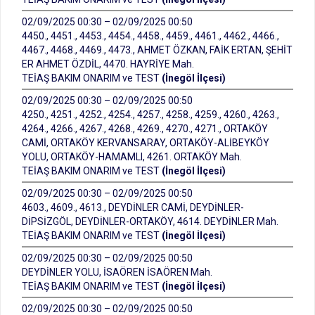
02/09/2025 00:30 – 02/09/2025 00:50
4450., 4451., 4453., 4454., 4458., 4459., 4461., 4462., 4466.,
4467., 4468., 4469., 4473., AHMET ÖZKAN, FAİK ERTAN, ŞEHİT
ER AHMET ÖZDİL, 4470. HAYRİYE Mah.
TEİAŞ BAKIM ONARIM ve TEST
(İnegöl İlçesi)
02/09/2025 00:30 – 02/09/2025 00:50
4250., 4251., 4252., 4254., 4257., 4258., 4259., 4260., 4263.,
4264., 4266., 4267., 4268., 4269., 4270., 4271., ORTAKÖY
CAMİ, ORTAKÖY KERVANSARAY, ORTAKÖY-ALİBEYKÖY
YOLU, ORTAKÖY-HAMAMLI, 4261. ORTAKÖY Mah.
TEİAŞ BAKIM ONARIM ve TEST
(İnegöl İlçesi)
02/09/2025 00:30 – 02/09/2025 00:50
4603., 4609., 4613., DEYDİNLER CAMİ, DEYDİNLER-
DİPSİZGÖL, DEYDİNLER-ORTAKÖY, 4614. DEYDİNLER Mah.
TEİAŞ BAKIM ONARIM ve TEST
(İnegöl İlçesi)
02/09/2025 00:30 – 02/09/2025 00:50
DEYDİNLER YOLU, İSAÖREN İSAÖREN Mah.
TEİAŞ BAKIM ONARIM ve TEST
(İnegöl İlçesi)
02/09/2025 00:30 – 02/09/2025 00:50